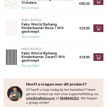
Vlinders
€85,00
Op voorraad
FABS WORLD
Fabs World Behang
Kinderkamer Roze / Wit
€39,95
gestreept
Op voorraad
FABS WORLD
Fabs World Behang
Kinderkamer Zwart/ Wit
€39,95
gestreept
Op voorraad
Heeft u vragen over dit product?
Of heeft u hulp nodig bij het bestellen? Neem
gerust contact op met onze supportafdeling via
info@lieffeling.nl
of
0648446252
. We helpen
u graag verder!