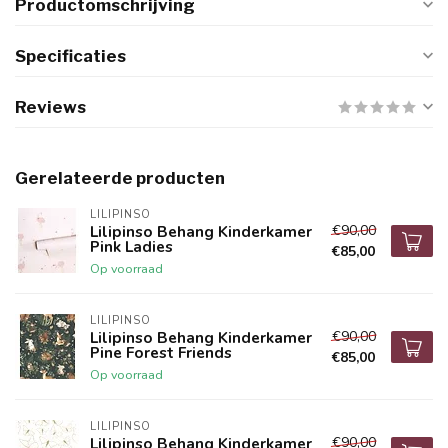
Productomschrijving
Specificaties
Reviews
Gerelateerde producten
LILIPINSO
€90,00
Lilipinso Behang Kinderkamer
Pink Ladies
€85,00
Op voorraad
LILIPINSO
€90,00
Lilipinso Behang Kinderkamer
Pine Forest Friends
€85,00
Op voorraad
LILIPINSO
€90,00
Lilipinso Behang Kinderkamer