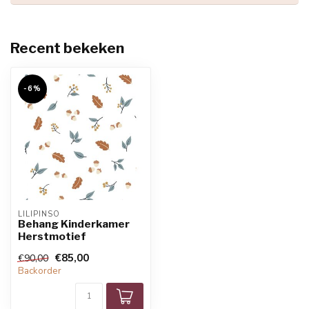
Recent bekeken
-6%
LILIPINSO
Behang Kinderkamer
Herstmotief
€85,00
€90,00
Backorder