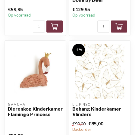
Done by Deer
€59,95
€129,95
Op voorraad
Op voorraad
-6%
GAMCHA
LILIPINSO
Dierenkop Kinderkamer
Behang Kinderkamer
Flamingo Princess
Vlinders
€85,00
€90,00
Backorder