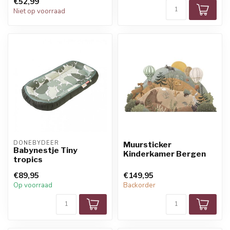
€52,99
Niet op voorraad
DONEBYDEER
Muursticker
Babynestje Tiny
Kinderkamer Bergen
tropics
€89,95
€149,95
Op voorraad
Backorder