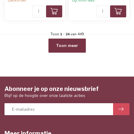
Backorder
Op voorraad
Toon
1
-
24
van 449
Toon meer
Abonneer je op onze nieuwsbrief
Blijf op de hoogte over onze laatste acties
Meer informatie