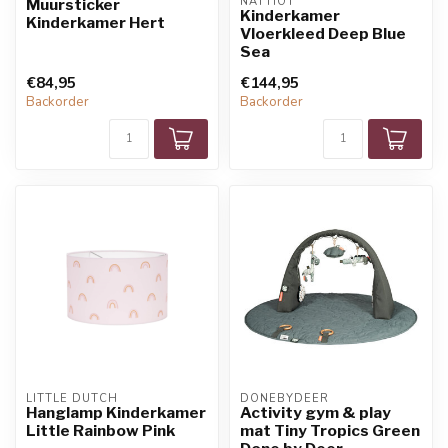
NATTIOT
Muursticker
Kinderkamer
Kinderkamer Hert
Vloerkleed Deep Blue
Sea
€84,95
€144,95
Backorder
Backorder
LITTLE DUTCH
DONEBYDEER
Hanglamp Kinderkamer
Activity gym & play
Little Rainbow Pink
mat Tiny Tropics Green