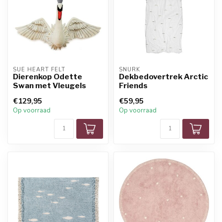
SUE HEART FELT
SNURK
Dierenkop Odette
Dekbedovertrek Arctic
Swan met Vleugels
Friends
€129,95
€59,95
Op voorraad
Op voorraad