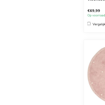
€69,99
Op voorraa
Vergelij