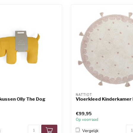
NATTIOT
kussen Olly The Dog
Vloerkleed Kinderkamer 
€99,95
d
Op voorraad
k
Vergelijk