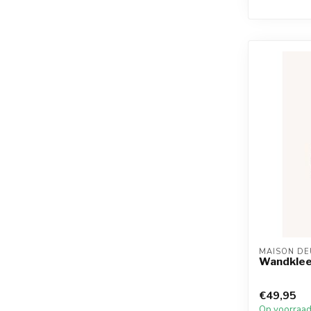
MAISON DE
Wandklee
€49,95
Op voorraa