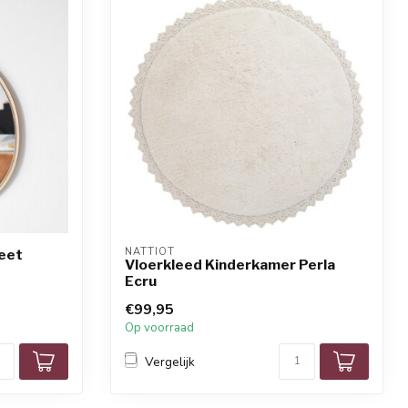
NATTIOT
eet
Vloerkleed Kinderkamer Perla
Ecru
€99,95
Op voorraad
Vergelijk