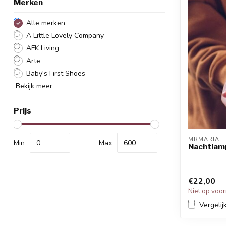
Merken
Alle merken
A Little Lovely Company
AFK Living
Arte
Baby's First Shoes
Bekijk meer
Prijs
MRMARIA
Min
Max
Nachtlam
€22,00
Niet op voo
Vergelij