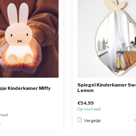
Spiegel Kinderkamer Sw
pje Kinderkamer Miffy
Lemon
€54,99
Op voorraad
rraad
Vergelijk
k