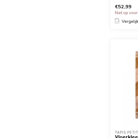
€52,99
Niet op voo
Vergelij
TAPIS PETI
Vloerklee