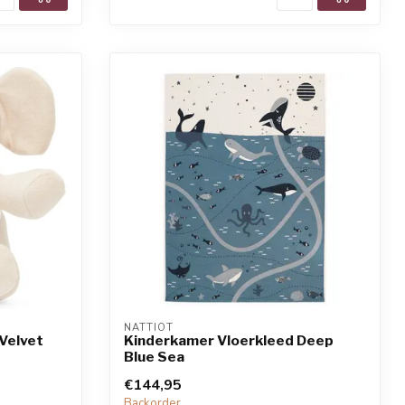
NATTIOT
Velvet
Kinderkamer Vloerkleed Deep
Blue Sea
€144,95
Backorder