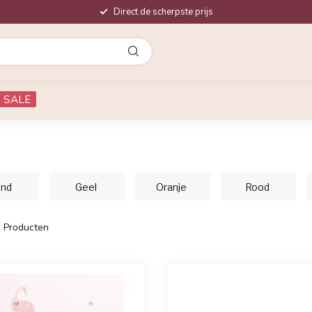
Direct de scherpste prijs
SALE
nd
Geel
Oranje
Rood
2
Producten