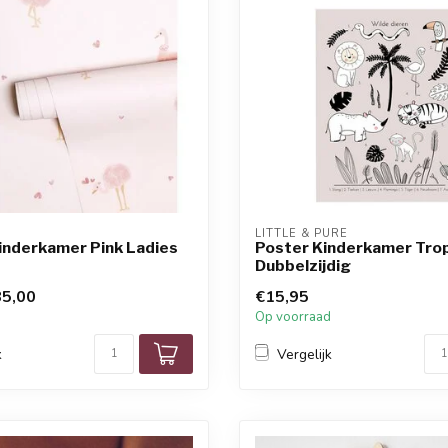
LITTLE & PURE
inderkamer Pink Ladies
Poster Kinderkamer Tro
Dubbelzijdig
5,00
€15,95
Op voorraad
k
Vergelijk