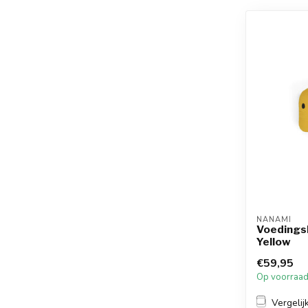
NANAMI
Voedings
Yellow
€59,95
Op voorraa
Vergelij