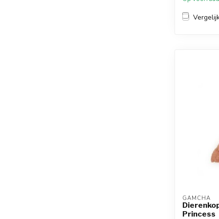
Vergelij
GAMCHA
Dierenko
Princess