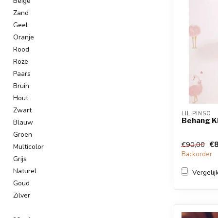
Beige
Zand
Geel
Oranje
Rood
Roze
Paars
Bruin
Hout
Zwart
LILIPINSO
Behang K
Blauw
Groen
€8
€90,00
Multicolor
Backorder
Grijs
Naturel
Vergelij
Goud
Zilver