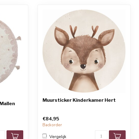
Muursticker Kinderkamer Hert
Mallen
€84,95
Backorder
Vergelijk