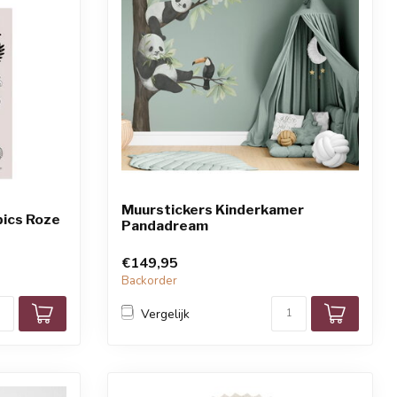
Muurstickers Kinderkamer
pics Roze
Pandadream
€149,95
Backorder
Vergelijk