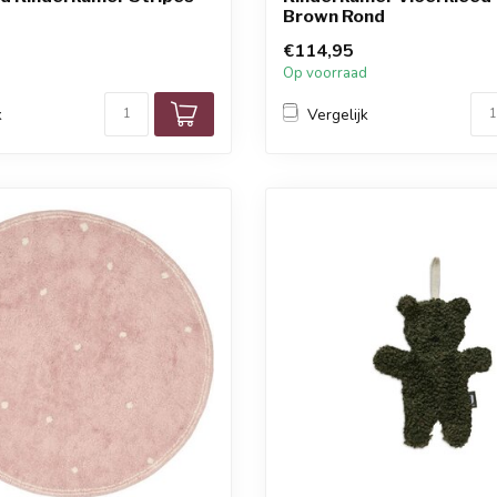
Brown Rond
€114,95
d
Op voorraad
k
Vergelijk