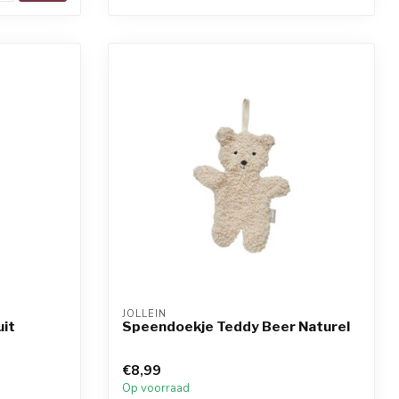
JOLLEIN
uit
Speendoekje Teddy Beer Naturel
€8,99
Op voorraad