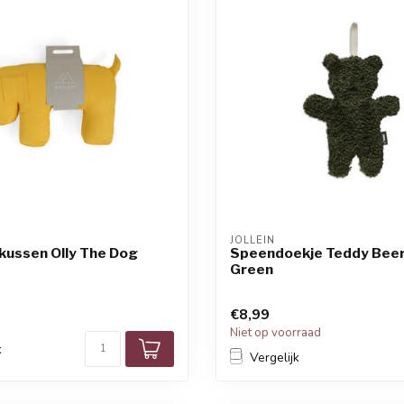
JOLLEIN
kussen Olly The Dog
Speendoekje Teddy Beer
Green
€8,99
d
Niet op voorraad
k
Vergelijk