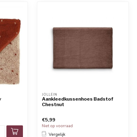
JOLLEIN
y
Aankleedkussenhoes Badstof
Chestnut
€5,99
Niet op voorraad
Vergelijk