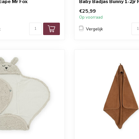
cape Mr Fox
Baby Badjas Bunny 1-2jr 
€25,99
d
Op voorraad
k
Vergelijk