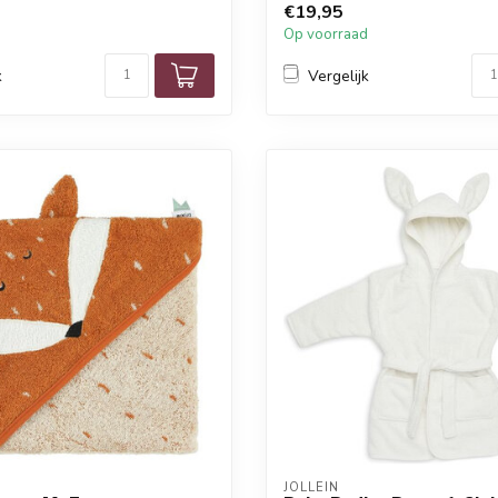
€19,95
d
Op voorraad
k
Vergelijk
JOLLEIN