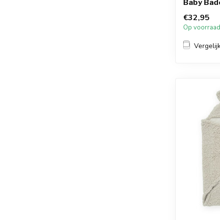
Baby Bad
€32,95
Op voorraa
Vergelij