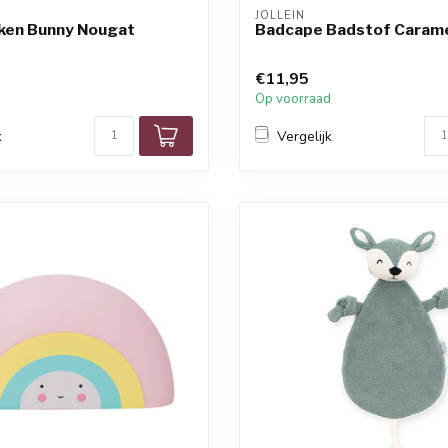
JOLLEIN
ken Bunny Nougat
Badcape Badstof Caram
€11,95
d
Op voorraad
k
Vergelijk