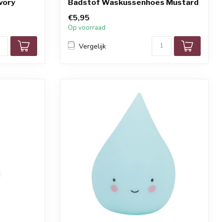
Ivory
Badstof Waskussenhoes Mustard
€5,95
Op voorraad
Vergelijk