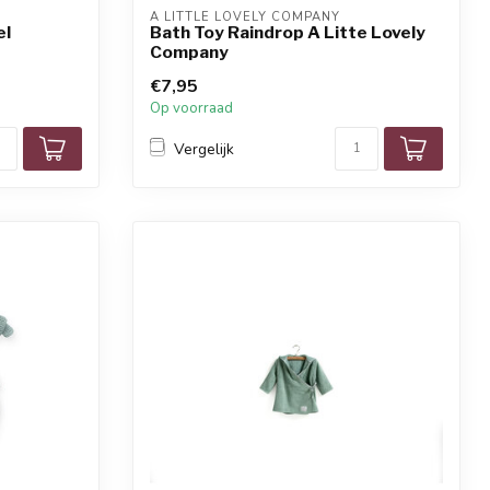
A LITTLE LOVELY COMPANY
el
Bath Toy Raindrop A Litte Lovely
Company
€7,95
Op voorraad
Vergelijk