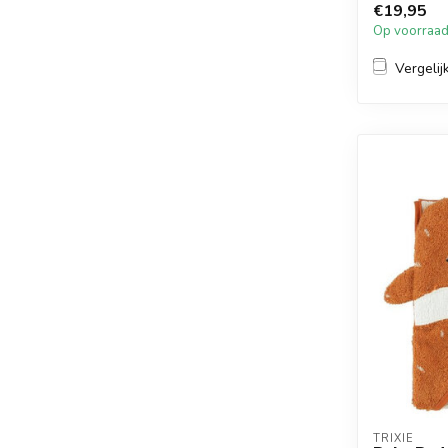
€19,95
Op voorraa
Vergelij
TRIXIE