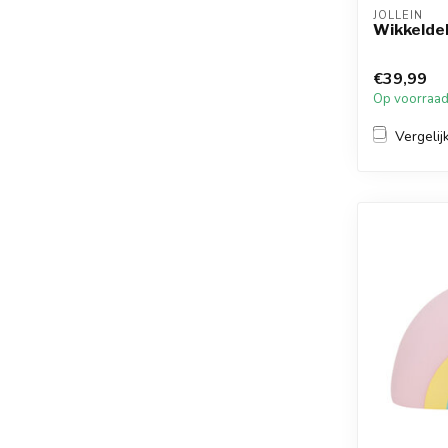
JOLLEIN
Wikkelde
€39,99
Op voorraa
Vergelij