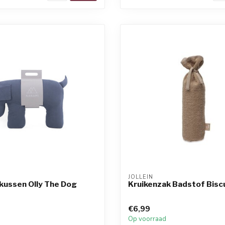
JOLLEIN
kussen Olly The Dog
Kruikenzak Badstof Bisc
€6,99
d
Op voorraad