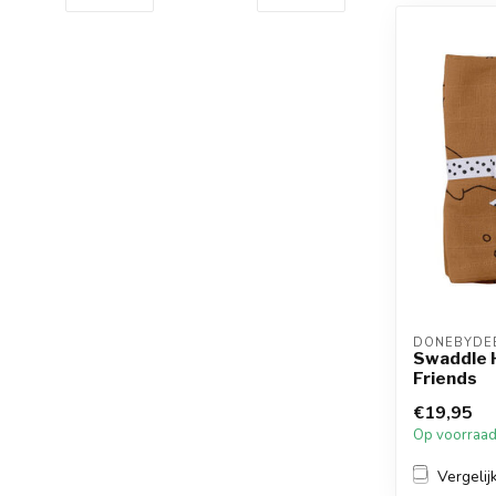
DONEBYDE
Swaddle 
Friends
€19,95
Op voorraa
Vergelij