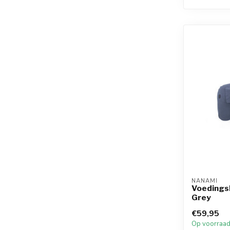
NANAMI
Voedings
Grey
€59,95
Op voorraa