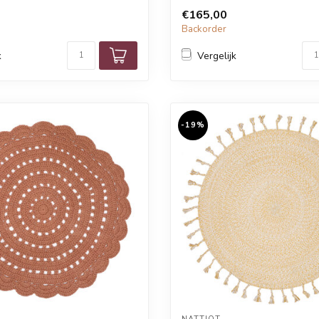
€165,00
Backorder
k
Vergelijk
-19%