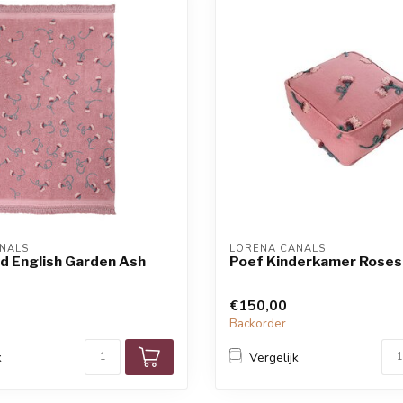
NALS
LORENA CANALS
d English Garden Ash
Poef Kinderkamer Roses
€150,00
Backorder
k
Vergelijk