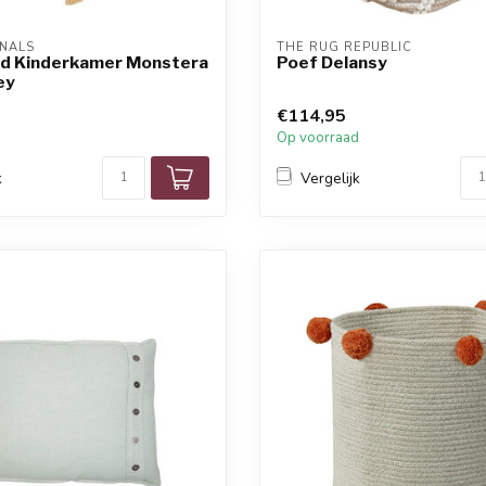
NALS
THE RUG REPUBLIC
ed Kinderkamer Monstera
Poef Delansy
ey
€114,95
Op voorraad
k
Vergelijk