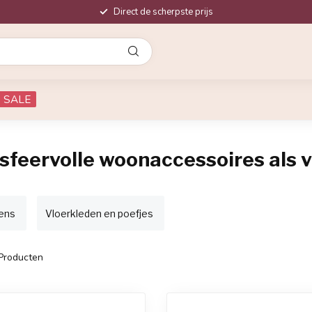
Direct de scherpste prijs
SALE
sfeervolle woonaccessoires als v
ens
Vloerkleden en poefjes
Producten