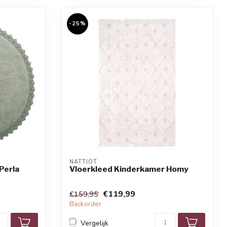
-25%
NATTIOT
Perla
Vloerkleed Kinderkamer Homy
€119,99
€159,95
Backorder
Vergelijk