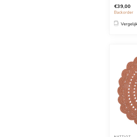
€39,00
Backorder
Vergelij