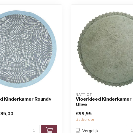
NATTIOT
ed Kinderkamer Roundy
Vloerkleed Kinderkamer 
Olive
85,00
€99,95
Backorder
k
Vergelijk