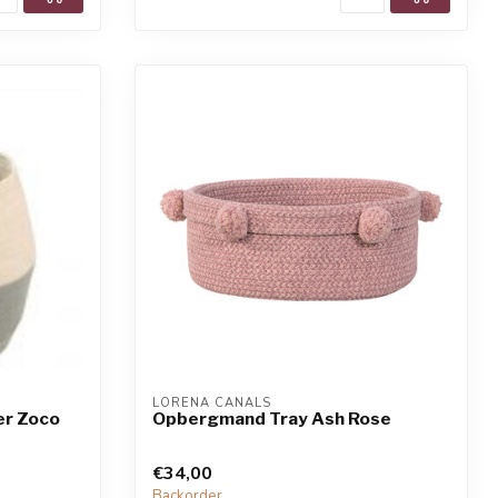
LORENA CANALS
r Zoco
Opbergmand Tray Ash Rose
€34,00
Backorder