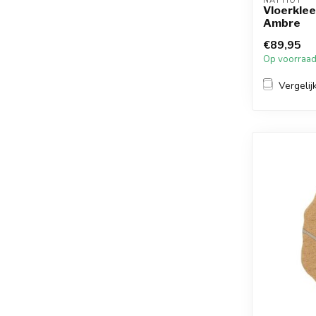
NATTIOT
Vloerkle
Ambre
€89,95
Op voorraa
Vergelij