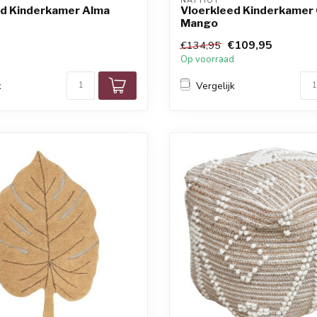
NATTIOT
ed Kinderkamer Alma
Vloerkleed Kinderkamer
Mango
€109,95
€134,95
d
Op voorraad
k
Vergelijk