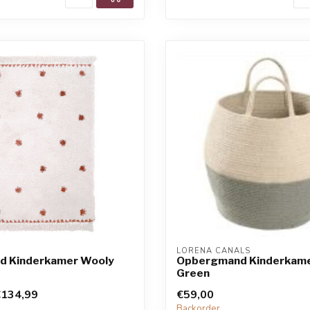
LORENA CANALS
ed Kinderkamer Wooly
Opbergmand Kinderkame
Green
€134,99
€59,00
Backorder