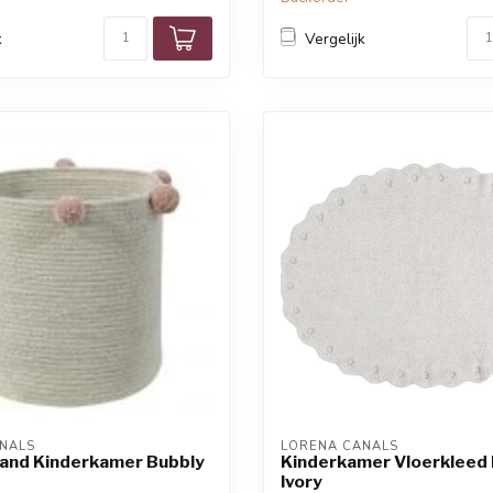
k
Vergelijk
NALS
LORENA CANALS
nd Kinderkamer Bubbly
Kinderkamer Vloerkleed
Ivory