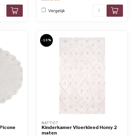
Vergelijk
-10%
NATTIOT
 Picone
Kinderkamer Vloerkleed Homy 2
maten