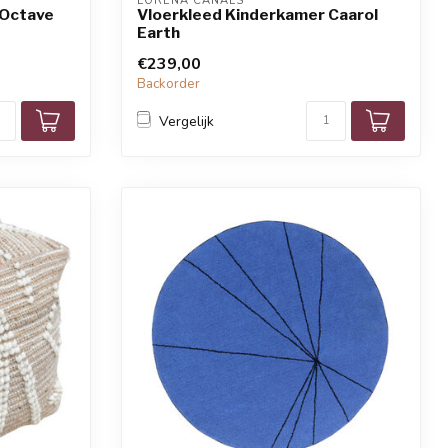
LORENA CANALS
 Octave
Vloerkleed Kinderkamer Caarol
Earth
€239,00
Backorder
Vergelijk