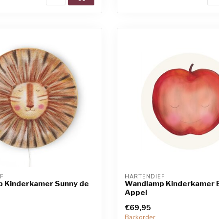
F
HARTENDIEF
 Kinderkamer Sunny de
Wandlamp Kinderkamer B
Appel
€69,95
Backorder