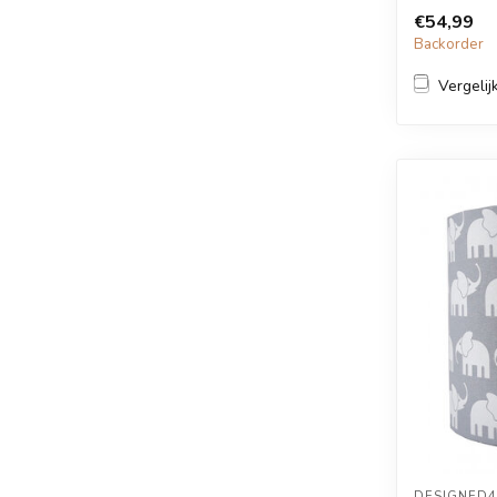
€54,99
Backorder
Vergelij
DESIGNED4