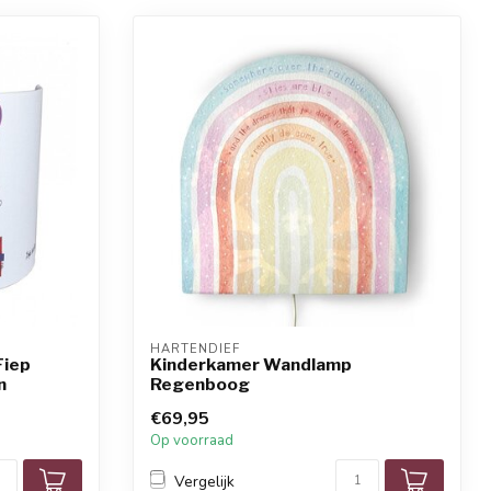
HARTENDIEF
Fiep
Kinderkamer Wandlamp
n
Regenboog
€69,95
Op voorraad
Vergelijk