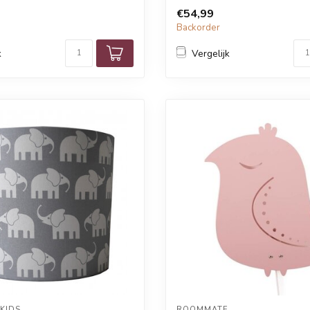
€54,99
Backorder
k
Vergelijk
KIDS
ROOMMATE