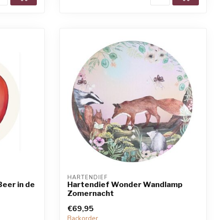
HARTENDIEF
eer in de
Hartendief Wonder Wandlamp
Zomernacht
€69,95
Backorder