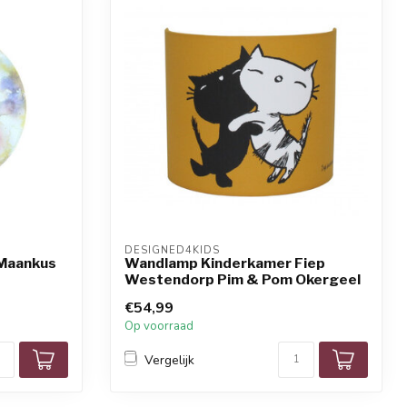
DESIGNED4KIDS
Maankus
Wandlamp Kinderkamer Fiep
Westendorp Pim & Pom Okergeel
€54,99
Op voorraad
Vergelijk