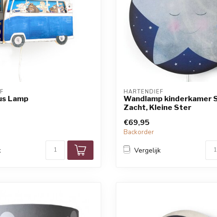
F
HARTENDIEF
us Lamp
Wandlamp kinderkamer S
Zacht, Kleine Ster
€69,95
Backorder
k
Vergelijk