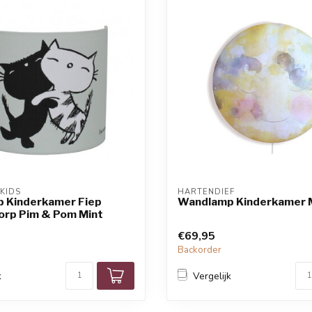
KIDS
HARTENDIEF
 Kinderkamer Fiep
Wandlamp Kinderkamer 
rp Pim & Pom Mint
€69,95
d
Backorder
k
Vergelijk