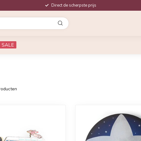
Direct de scherpste prijs
SALE
roducten