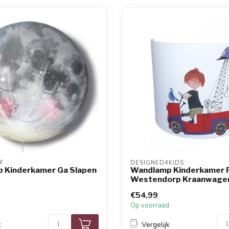
F
DESIGNED4KIDS
 Kinderkamer Ga Slapen
Wandlamp Kinderkamer 
Westendorp Kraanwage
€54,99
Op voorraad
k
Vergelijk