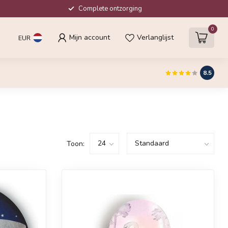
Complete ontzorging
0
Mijn account
Verlanglijst
EUR
8.5
Toon: