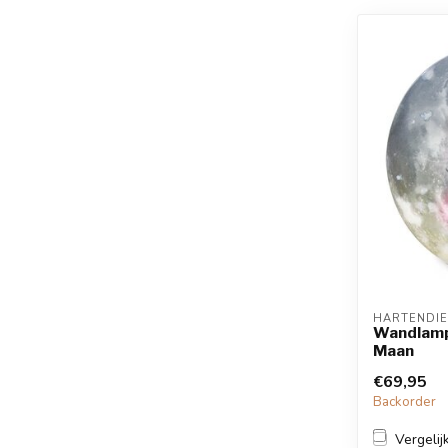
HARTENDIE
Wandlamp
Maan
€69,95
Backorder
Vergelij