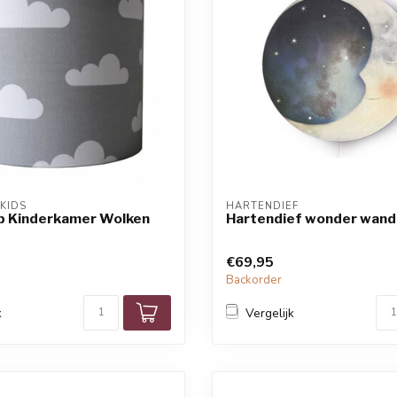
KIDS
HARTENDIEF
 Kinderkamer Wolken
Hartendief wonder wan
€69,95
Backorder
k
Vergelijk