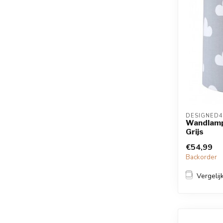
DESIGNED4
Wandlamp
Grijs
€54,99
Backorder
Vergelij