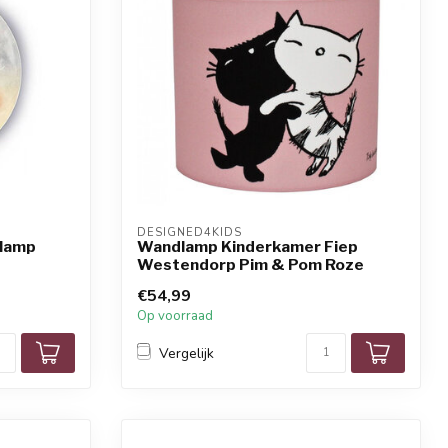
DESIGNED4KIDS
dlamp
Wandlamp Kinderkamer Fiep
Westendorp Pim & Pom Roze
€54,99
Op voorraad
Vergelijk