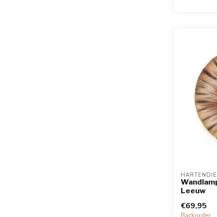
HARTENDIE
Wandlamp
Leeuw
€69,95
Backorder