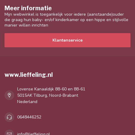
Meer informatie
Mijn webwinkel is toegankelijk voor iedere (aanstaande)ouder
die graag hun baby- en/of kinderkamer op een hippe en stijlvolle
manier willen inrichten
Klantenservice
www.lieffeling.nl
Lovense Kanaaldijk 88-60 en 88-61
5015AK Tilburg, Noord-Brabant
Nederland
0648446252
info@lieffeling.nl