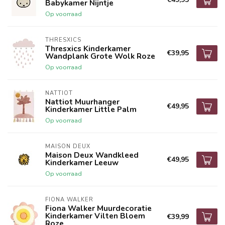
Babykamer Nijntje
Op voorraad
THRESXICS
Thresxics Kinderkamer
€39,95
Wandplank Grote Wolk Roze
Op voorraad
NATTIOT
Nattiot Muurhanger
€49,95
Kinderkamer Little Palm
Op voorraad
MAISON DEUX
Maison Deux Wandkleed
€49,95
Kinderkamer Leeuw
Op voorraad
FIONA WALKER
Fiona Walker Muurdecoratie
Kinderkamer Vilten Bloem
€39,99
Roze