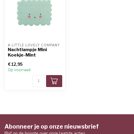
A LITTLE LOVELY COMPANY
Nachtlampje Mini
Koekje-Mint
€12,95
Op voorraad
Abonneer je op onze nieuwsbrief
Blijf op de hoogte over onze laatste acties