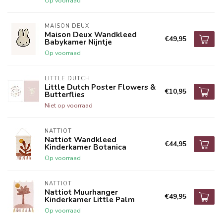
Op voorraad
MAISON DEUX
Maison Deux Wandkleed
€49,95
Babykamer Nijntje
Op voorraad
LITTLE DUTCH
Little Dutch Poster Flowers &
€10,95
Butterflies
Niet op voorraad
NATTIOT
Nattiot Wandkleed
€44,95
Kinderkamer Botanica
Op voorraad
NATTIOT
Nattiot Muurhanger
€49,95
Kinderkamer Little Palm
Op voorraad