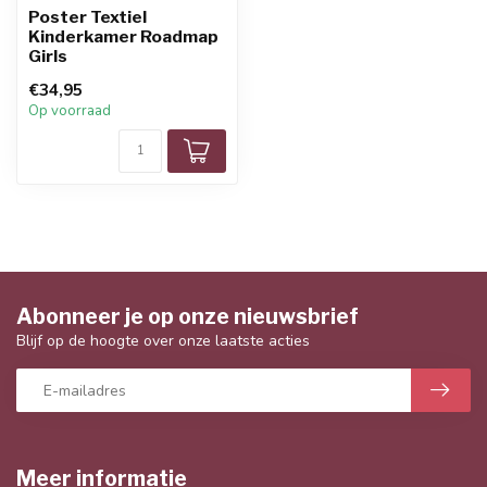
Poster Textiel
Kinderkamer Roadmap
Girls
€34,95
Op voorraad
Abonneer je op onze nieuwsbrief
Blijf op de hoogte over onze laatste acties
Meer informatie