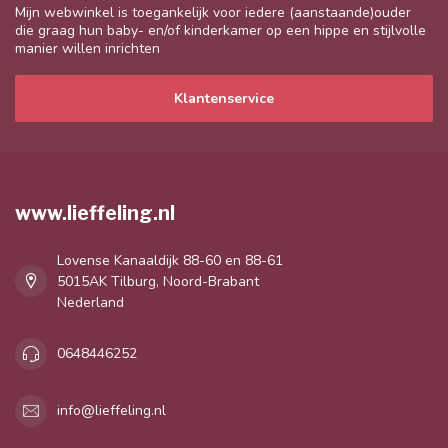
Mijn webwinkel is toegankelijk voor iedere (aanstaande)ouder
die graag hun baby- en/of kinderkamer op een hippe en stijlvolle
manier willen inrichten
Klantenservice
www.lieffeling.nl
Lovense Kanaaldijk 88-60 en 88-61
5015AK Tilburg, Noord-Brabant
Nederland
0648446252
info@lieffeling.nl