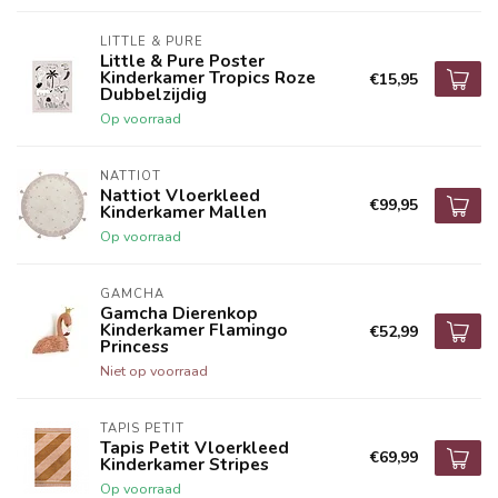
LITTLE & PURE
Little & Pure Poster
Kinderkamer Tropics Roze
€15,95
Dubbelzijdig
Op voorraad
NATTIOT
Nattiot Vloerkleed
€99,95
Kinderkamer Mallen
Op voorraad
GAMCHA
Gamcha Dierenkop
Kinderkamer Flamingo
€52,99
Princess
Niet op voorraad
TAPIS PETIT
Tapis Petit Vloerkleed
€69,99
Kinderkamer Stripes
Op voorraad