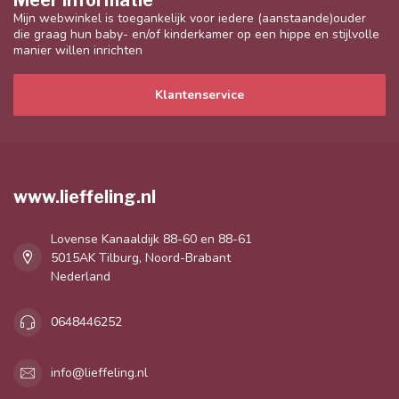
Meer informatie
Mijn webwinkel is toegankelijk voor iedere (aanstaande)ouder
die graag hun baby- en/of kinderkamer op een hippe en stijlvolle
manier willen inrichten
Klantenservice
www.lieffeling.nl
Lovense Kanaaldijk 88-60 en 88-61
5015AK Tilburg, Noord-Brabant
Nederland
0648446252
info@lieffeling.nl