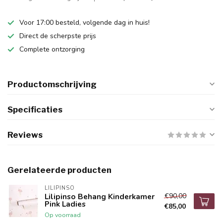
Voor 17:00 besteld, volgende dag in huis!
Direct de scherpste prijs
Complete ontzorging
Productomschrijving
Specificaties
Reviews
Gerelateerde producten
LILIPINSO
€90,00
Lilipinso Behang Kinderkamer
Pink Ladies
€85,00
Op voorraad