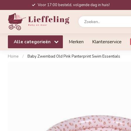
Voor 17:00 besteld, volgende dag in huis!
Alle categorieën
Merken
Klantenservice
Home
/
Baby Zwembad Old Pink Panterprint Swim Essentials