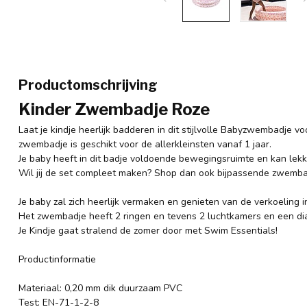
Productomschrijving
Kinder Zwembadje Roze
Laat je kindje heerlijk badderen in dit stijlvolle Babyzwembadje vo
zwembadje is geschikt voor de allerkleinsten vanaf 1 jaar.
Je baby heeft in dit badje voldoende bewegingsruimte en kan lek
Wil jij de set compleet maken? Shop dan ook bijpassende zwemba
Je baby zal zich heerlijk vermaken en genieten van de verkoeling i
Het zwembadje heeft 2 ringen en tevens 2 luchtkamers en een di
Je Kindje gaat stralend de zomer door met Swim Essentials!
Productinformatie
Materiaal: 0,20 mm dik duurzaam PVC
Test: EN-71-1-2-8