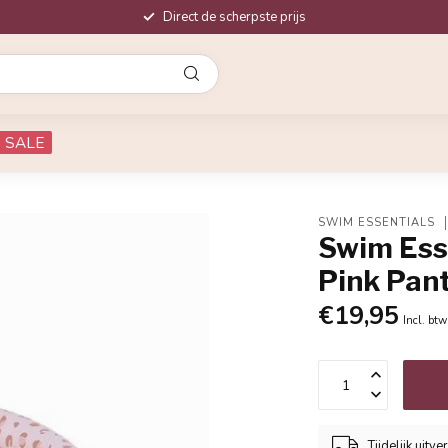
Direct de scherpste prijs
SALE
SWIM ESSENTIALS
Swim Ess
Pink Pant
€19,95
Incl. btw
Tijdelijk uitve