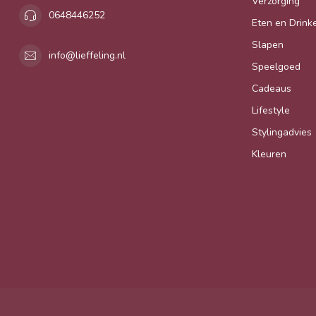
Verzorging
0648446252
Eten en Drink
Slapen
info@lieffeling.nl
Speelgoed
Cadeaus
Lifestyle
Stylingadvies
Kleuren