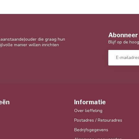
Abonneer 
 (aanstaande)ouder die graag hun
Blijf op de hoo
jlvolle manier willen inrichten
eën
Informatie
Over lieffeling
Postadres / Retouradres
Bedrijfsgegevens