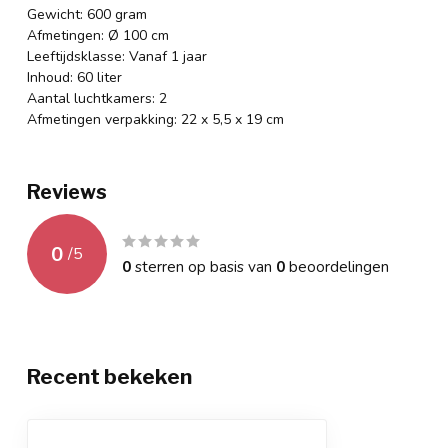
Gewicht: 600 gram
Afmetingen: Ø 100 cm
Leeftijdsklasse: Vanaf 1 jaar
Inhoud: 60 liter
Aantal luchtkamers: 2
Afmetingen verpakking: 22 x 5,5 x 19 cm
Reviews
0
/
5
0
sterren op basis van
0
beoordelingen
Recent bekeken