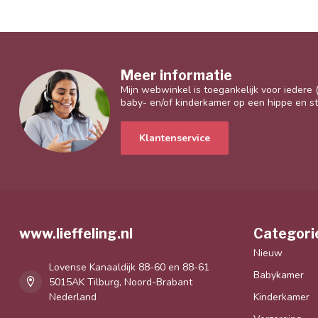
Meer informatie
Mijn webwinkel is toegankelijk voor iedere
baby- en/of kinderkamer op een hippe en sti
Klantenservice
www.lieffeling.nl
Categori
Nieuw
Lovense Kanaaldijk 88-60 en 88-61
Babykamer
5015AK Tilburg, Noord-Brabant
Nederland
Kinderkamer