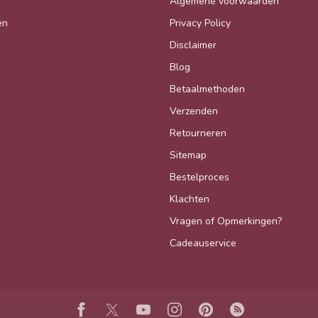
Algemene voorwaarden
en
Privacy Policy
Disclaimer
Blog
Betaalmethoden
Verzenden
Retourneren
Sitemap
Bestelproces
Klachten
Vragen of Opmerkingen?
Cadeauservice