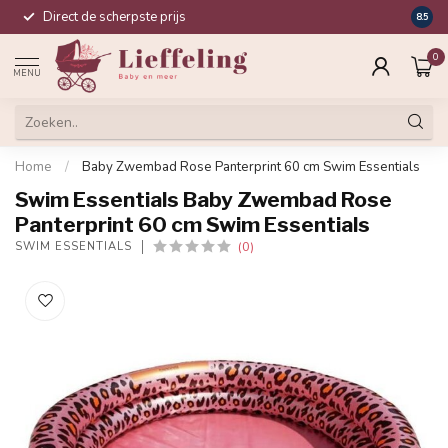
Direct de scherpste prijs
Compl
8.5
0
MENU
Home
/
Baby Zwembad Rose Panterprint 60 cm Swim Essentials
Swim Essentials Baby Zwembad Rose
Panterprint 60 cm Swim Essentials
(0)
SWIM ESSENTIALS