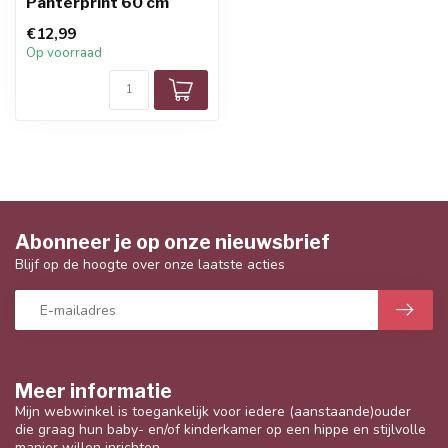
Panterprint 60 cm
€12,99
Op voorraad
Abonneer je op onze nieuwsbrief
Blijf op de hoogte over onze laatste acties
Meer informatie
Mijn webwinkel is toegankelijk voor iedere (aanstaande)ouder
die graag hun baby- en/of kinderkamer op een hippe en stijlvolle
manier willen inrichten