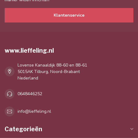
Klantenservice
www.lieffeling.nl
Lovense Kanaaldijk 88-60 en 88-61
5015AK Tilburg, Noord-Brabant
Nederland
0648446252
info@lieffeling.nl
Categorieën