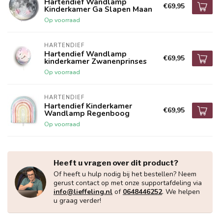
Hartendief Wandlamp
€69,95
Kinderkamer Ga Slapen Maan
Op voorraad
HARTENDIEF
Hartendief Wandlamp
€69,95
kinderkamer Zwanenprinses
Op voorraad
HARTENDIEF
Hartendief Kinderkamer
€69,95
Wandlamp Regenboog
Op voorraad
Heeft u vragen over dit product?
Of heeft u hulp nodig bij het bestellen? Neem
gerust contact op met onze supportafdeling via
info@lieffeling.nl
of
0648446252
. We helpen
u graag verder!