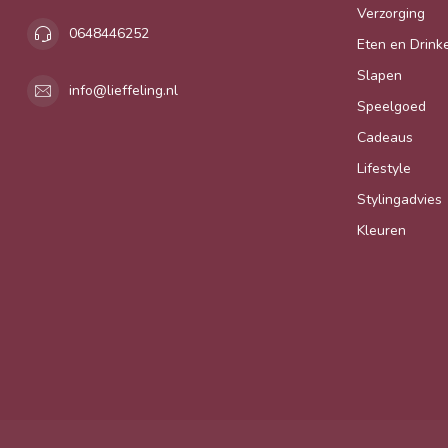
Verzorging
0648446252
Eten en Drink
Slapen
info@lieffeling.nl
Speelgoed
Cadeaus
Lifestyle
Stylingadvies
Kleuren