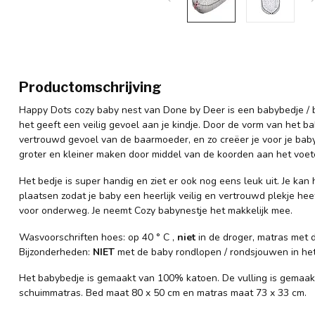
Productomschrijving
Happy Dots cozy baby nest van Done by Deer is een babybedje / b
het geeft een veilig gevoel aan je kindje. Door de vorm van het bab
vertrouwd gevoel van de baarmoeder, en zo creëer je voor je baby 
groter en kleiner maken door middel van de koorden aan het voet
Het bedje is super handig en ziet er ook nog eens leuk uit. Je kan 
plaatsen zodat je baby een heerlijk veilig en vertrouwd plekje hee
voor onderweg. Je neemt Cozy babynestje het makkelijk mee.
Wasvoorschriften hoes: op 40 ° C ,
niet
in de droger, matras met
Bijzonderheden:
NIET
met de baby rondlopen / rondsjouwen in het
Het babybedje is gemaakt van 100% katoen. De vulling is gemaakt
schuimmatras. Bed maat 80 x 50 cm en matras maat 73 x 33 cm.