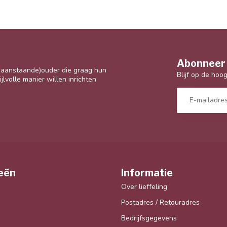
Abonneer 
 (aanstaande)ouder die graag hun
Blijf op de hoo
jlvolle manier willen inrichten
eën
Informatie
Over lieffeling
Postadres / Retouradres
Bedrijfsgegevens