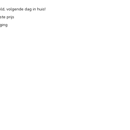
ld, volgende dag in huis!
te prijs
ging