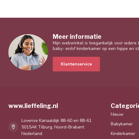
Meer informatie
Mijn webwinkel is toegankelijk voor iedere
baby- en/of kinderkamer op een hippe en sti
Klantenservice
www.lieffeling.nl
Categori
Nieuw
Lovense Kanaaldijk 88-60 en 88-61
Babykamer
5015AK Tilburg, Noord-Brabant
Nederland
Kinderkamer