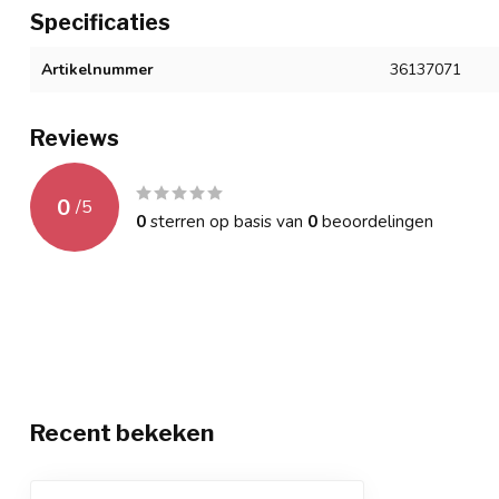
Specificaties
Artikelnummer
36137071
Reviews
0
/
5
0
sterren op basis van
0
beoordelingen
Recent bekeken