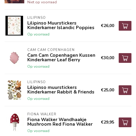
Niet op voorraad
LILIPINSO
Lilipinso Muurstickers
€26,00
Kinderkamer Islandic Poppies
Op voorraad
CAM CAM COPENHAGEN
Cam Cam Copenhagen Kussen
€30,00
Kinderkamer Leaf Berry
Op voorraad
LILIPINSO
Lilipinso muurstickers
€25,00
Kinderkamer Rabbit & Friends
Op voorraad
FIONA WALKER
Fiona Walker Wandhaakje
€29,95
Mushroom Red Fiona Walker
Op voorraad