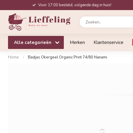
Voor 17:00 besteld, volgende dag in huis!
Alle categorieën
Merken
Klantenservice
Home
/
Badjas Okergeel Organic Print 74/80 Nanami