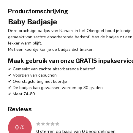
Productomschrijving
Baby Badjasje
Deze prachtige badjas van Nanami in het Okergeel houd je kindje 
gemaakt van zachte absorberende badstof. Aan de badjas zit een 
lekker warm blijft.
Met een koordje kun je de badjas dichtmaken.
Maak gebruik van onze GRATIS inpakservic
✔ Gemaakt van zachte absorberende badstof
✔ Voorzien van capuchon
✔ Overslagsluiting met koordje
✔ De badjas kan gewassen worden op 30 graden
✔ Maat 74-80
Reviews
0
/
5
0
sterren op basis van
0
beoordelingen