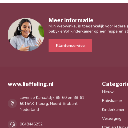
Meer informatie
Mijn webwinkel is toegankelijk voor iedere
baby- en/of kinderkamer op een hippe en sti
Klantenservice
www.lieffeling.nl
Categori
Nieuw
Lovense Kanaaldijk 88-60 en 88-61
Babykamer
5015AK Tilburg, Noord-Brabant
Nederland
Kinderkamer
Verzorging
0648446252
Eten en Drink