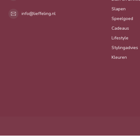
Slapen
info@lieffeling.nl
Speelgoed
Cadeaus
Lifestyle
Stylingadvies
Kleuren