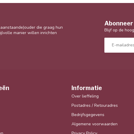
Abonneer 
 (aanstaande)ouder die graag hun
Blijf op de hoo
jlvolle manier willen inrichten
eën
Informatie
Over lieffeling
Postadres / Retouradres
Bedrijfsgegevens
Algemene voorwaarden
en
Privacy Policy