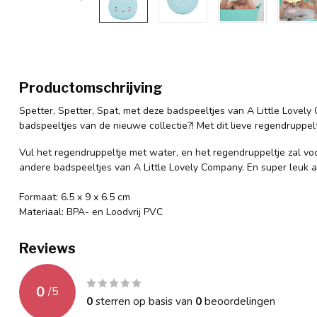
Productomschrijving
Spetter, Spetter, Spat, met deze badspeeltjes van A Little Lovely 
badspeeltjes van de nieuwe collectie?! Met dit lieve regendruppelt
Vul het regendruppeltje met water, en het regendruppeltje zal vo
andere badspeeltjes van A Little Lovely Company. En super leuk a
Formaat: 6.5 x 9 x 6.5 cm
Materiaal: BPA- en Loodvrij PVC
Reviews
0
/
5
0
sterren op basis van
0
beoordelingen