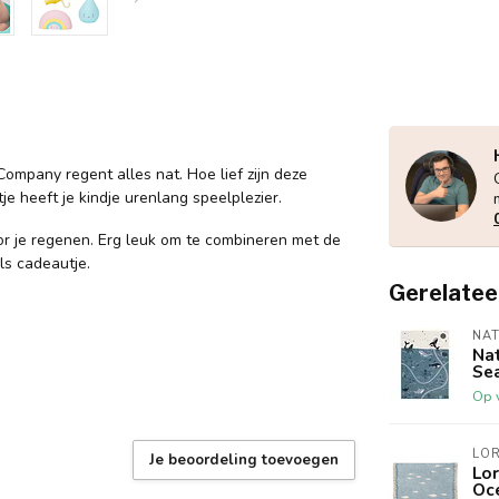
Company regent alles nat. Hoe lief zijn deze
je heeft je kindje urenlang speelplezier.
or je regenen. Erg leuk om te combineren met de
ls cadeautje.
Gerelatee
NAT
Na
Se
Op 
LO
Je beoordeling toevoegen
Lo
Oc