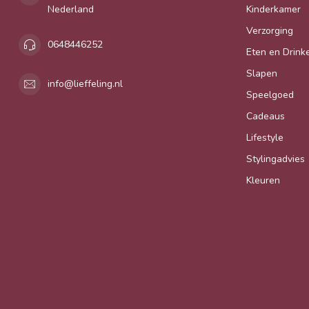
Nederland
Kinderkamer
Verzorging
0648446252
Eten en Drink
Slapen
info@lieffeling.nl
Speelgoed
Cadeaus
Lifestyle
Stylingadvies
Kleuren