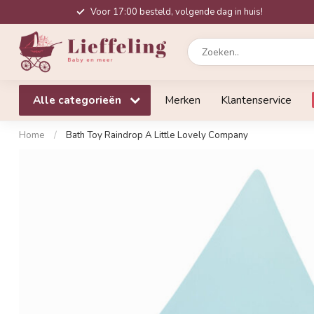
Voor 17:00 besteld, volgende dag in huis!
Alle categorieën
Merken
Klantenservice
Home
/
Bath Toy Raindrop A Little Lovely Company