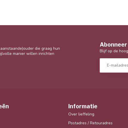
Abonneer 
 (aanstaande)ouder die graag hun
Blijf op de hoo
jlvolle manier willen inrichten
eën
Informatie
Over lieffeling
Postadres / Retouradres