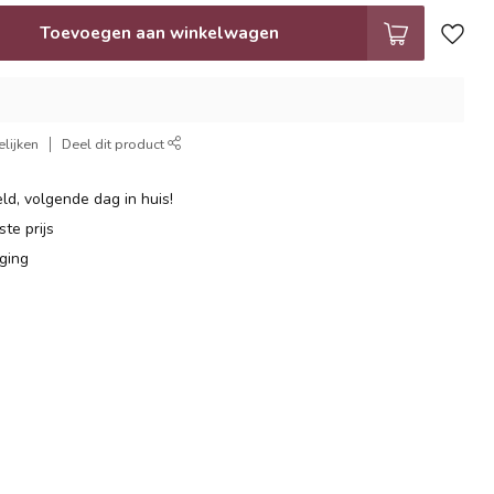
Toevoegen aan winkelwagen
lijken
Deel dit product
ld, volgende dag in huis!
te prijs
ging