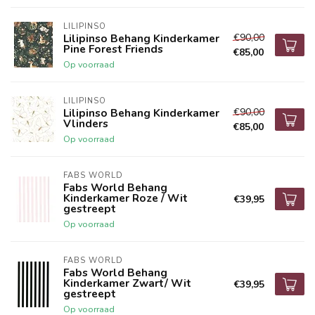
LILIPINSO
€90,00
Lilipinso Behang Kinderkamer
Pine Forest Friends
€85,00
Op voorraad
LILIPINSO
€90,00
Lilipinso Behang Kinderkamer
Vlinders
€85,00
Op voorraad
FABS WORLD
Fabs World Behang
Kinderkamer Roze / Wit
€39,95
gestreept
Op voorraad
FABS WORLD
Fabs World Behang
Kinderkamer Zwart/ Wit
€39,95
gestreept
Op voorraad