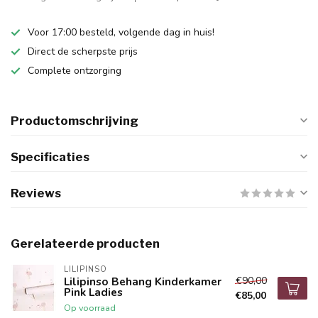
Voor 17:00 besteld, volgende dag in huis!
Direct de scherpste prijs
Complete ontzorging
Productomschrijving
Specificaties
Reviews
Gerelateerde producten
LILIPINSO
€90,00
Lilipinso Behang Kinderkamer
Pink Ladies
€85,00
Op voorraad