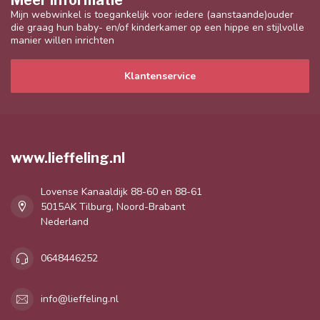
Meer informatie
Mijn webwinkel is toegankelijk voor iedere (aanstaande)ouder
die graag hun baby- en/of kinderkamer op een hippe en stijlvolle
manier willen inrichten
Klantenservice
www.lieffeling.nl
Lovense Kanaaldijk 88-60 en 88-61
5015AK Tilburg, Noord-Brabant
Nederland
0648446252
info@lieffeling.nl