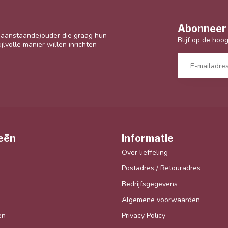
Abonneer 
 (aanstaande)ouder die graag hun
Blijf op de hoo
jlvolle manier willen inrichten
eën
Informatie
Over lieffeling
Postadres / Retouradres
Bedrijfsgegevens
Algemene voorwaarden
en
Privacy Policy