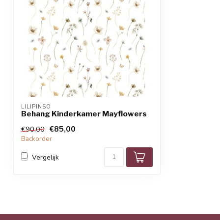
LILIPINSO
Behang Kinderkamer Mayflowers
€85,00
€90,00
Backorder
Vergelijk