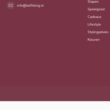
Slapen
info@lieffeling.nl
Speelgoed
Cadeaus
Lifestyle
Stylingadvies
Kleuren