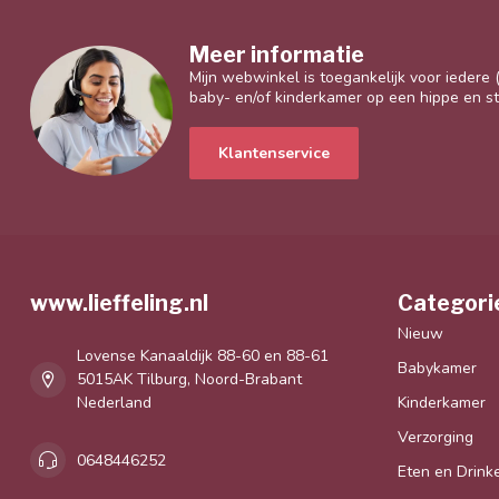
Meer informatie
Mijn webwinkel is toegankelijk voor iedere
baby- en/of kinderkamer op een hippe en sti
Klantenservice
www.lieffeling.nl
Categori
Nieuw
Lovense Kanaaldijk 88-60 en 88-61
Babykamer
5015AK Tilburg, Noord-Brabant
Nederland
Kinderkamer
Verzorging
0648446252
Eten en Drink