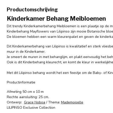
Productomschrijving
Kinderkamer Behang Meibloemen
Dit trendy Kinderkamerbehang Meibloemen is een plaatje op de mu
Kinderbehang Mayflowers van Lilipinso zijn mooie Botanische bloem
De bloemen hebben een warm kleurenpalet en geven de kinderkam
Dit Kinderkamerbehang van Lilipinso is kwalitatief en sterk vliesb
muur in de Kinderkamer.
Je smeert de muren in met behanglijm, en plakt eenvoudig het be
Ook is dit Kinderbehang kleurecht, en komt de kleur in werkelijkhe
Met dit Lilipinso behang wordt het een feestje om de Baby- of Kind
Productinformatie
Afmeting 50 cm x 10 m
Rechte aansluiting: 25 cm.
Ontwerp:
Grace Noboa
/ Thema:
Mademoiselle
LILIPINSO Exclusive Collection