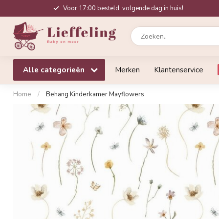
Voor 17:00 besteld, volgende dag in huis!
Alle categorieën
Merken
Klantenservice
Home
/
Behang Kinderkamer Mayflowers