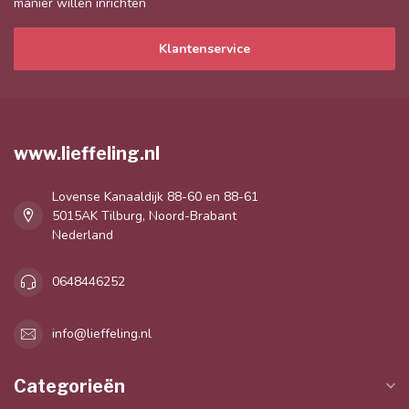
manier willen inrichten
Klantenservice
www.lieffeling.nl
Lovense Kanaaldijk 88-60 en 88-61
5015AK Tilburg, Noord-Brabant
Nederland
0648446252
info@lieffeling.nl
Categorieën