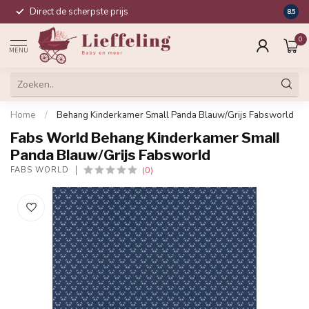
Direct de scherpste prijs
Compl
8.5
0
MENU
Home
/
Behang Kinderkamer Small Panda Blauw/Grijs Fabsworld
Fabs World Behang Kinderkamer Small
Panda Blauw/Grijs Fabsworld
(0)
FABS WORLD