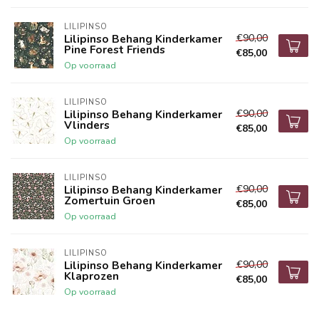
LILIPINSO
€90,00
Lilipinso Behang Kinderkamer
Pine Forest Friends
€85,00
Op voorraad
LILIPINSO
€90,00
Lilipinso Behang Kinderkamer
Vlinders
€85,00
Op voorraad
LILIPINSO
€90,00
Lilipinso Behang Kinderkamer
Zomertuin Groen
€85,00
Op voorraad
LILIPINSO
€90,00
Lilipinso Behang Kinderkamer
Klaprozen
€85,00
Op voorraad