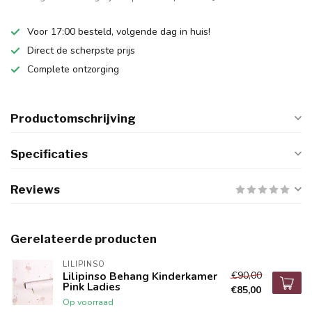
Voor 17:00 besteld, volgende dag in huis!
Direct de scherpste prijs
Complete ontzorging
Productomschrijving
Specificaties
Reviews
Gerelateerde producten
LILIPINSO
€90,00
Lilipinso Behang Kinderkamer
Pink Ladies
€85,00
Op voorraad