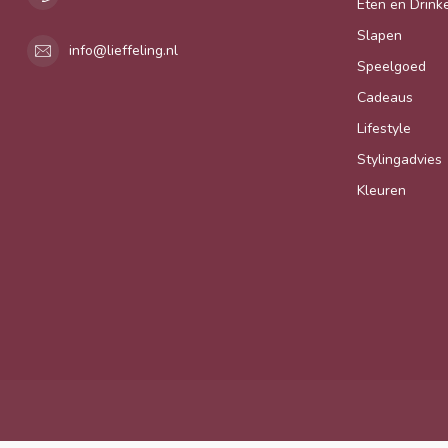
Eten en Drink
Slapen
info@lieffeling.nl
Speelgoed
Cadeaus
Lifestyle
Stylingadvies
Kleuren