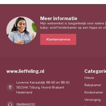
Meer informatie
Mijn webwinkel is toegankelijk voor iedere
baby- en/of kinderkamer op een hippe en sti
Klantenservice
www.lieffeling.nl
Categori
Nieuw
Lovense Kanaaldijk 88-60 en 88-61
Babykamer
5015AK Tilburg, Noord-Brabant
Nederland
Kinderkamer
Verzorging
0648446252