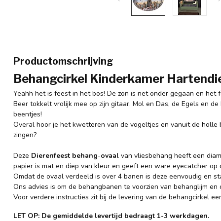
Productomschrijving
Behangcirkel Kinderkamer Hartendi
Yeahh het is feest in het bos! De zon is net onder gegaan en het f
Beer tokkelt vrolijk mee op zijn gitaar. Mol en Das, de Egels en 
beentjes!
Overal hoor je het kwetteren van de vogeltjes en vanuit de holle b
zingen?
Deze
Dierenfeest behang
-
ovaal
van vliesbehang heeft een diam
papier is mat en diep van kleur en geeft een ware eyecatcher op 
Omdat de ovaal verdeeld is over 4 banen is deze eenvoudig en st
Ons advies is om de behangbanen te voorzien van behanglijm en 
Voor verdere instructies zit bij de levering van de behangcirkel ee
LET OP: De gemiddelde levertijd bedraagt 1-3 werkdagen.