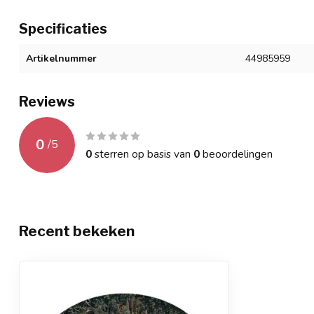
Specificaties
Artikelnummer
44985959
Reviews
0
/
5
0
sterren op basis van
0
beoordelingen
Recent bekeken