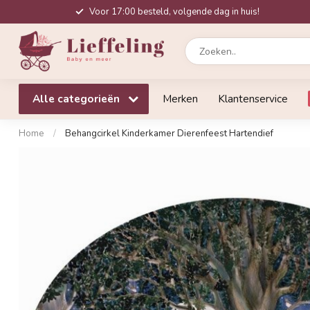
Voor 17:00 besteld, volgende dag in huis!
Alle categorieën
Merken
Klantenservice
Home
/
Behangcirkel Kinderkamer Dierenfeest Hartendief