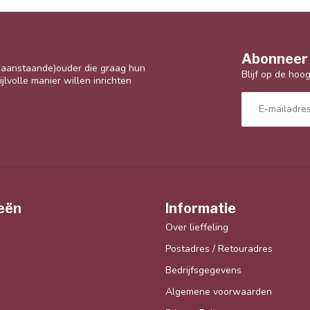
Abonneer 
 (aanstaande)ouder die graag hun
Blijf op de hoo
jlvolle manier willen inrichten
eën
Informatie
Over lieffeling
Postadres / Retouradres
Bedrijfsgegevens
Algemene voorwaarden