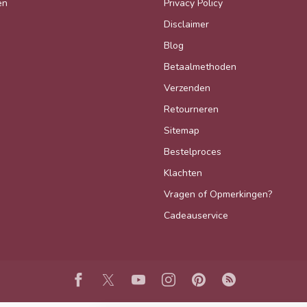
en
Privacy Policy
Disclaimer
Blog
Betaalmethoden
Verzenden
Retourneren
Sitemap
Bestelproces
Klachten
Vragen of Opmerkingen?
Cadeauservice