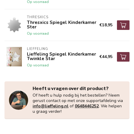
Op voorraad
THRESXICS
Thresxics Spiegel Kinderkamer
€18,95
Ster
Op voorraad
LIEFFELING
Lieffeling Spiegel Kinderkamer
€44,95
Twinkle Star
Op voorraad
Heeft u vragen over dit product?
Of heeft u hulp nodig bij het bestellen? Neem
gerust contact op met onze supportafdeling via
info@lieffeling.nl
of
0648446252
. We helpen
u graag verder!