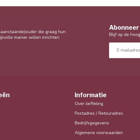
Abonneer 
 (aanstaande)ouder die graag hun
Blijf op de hoo
jlvolle manier willen inrichten
eën
Informatie
Over lieffeling
Postadres / Retouradres
Bedrijfsgegevens
Algemene voorwaarden