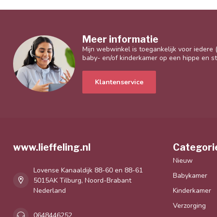
Meer informatie
Mijn webwinkel is toegankelijk voor iedere
baby- en/of kinderkamer op een hippe en sti
Klantenservice
www.lieffeling.nl
Categori
Nieuw
Lovense Kanaaldijk 88-60 en 88-61
Babykamer
5015AK Tilburg, Noord-Brabant
Nederland
Kinderkamer
Verzorging
0648446252