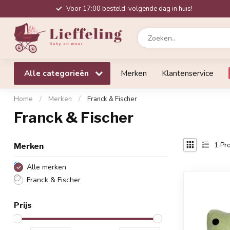
Voor 17:00 besteld, volgende dag in huis!
Alle categorieën
Merken
Klantenservice
Home
/
Merken
/
Franck & Fischer
Franck & Fischer
1
Pro
Merken
Alle merken
Franck & Fischer
Prijs