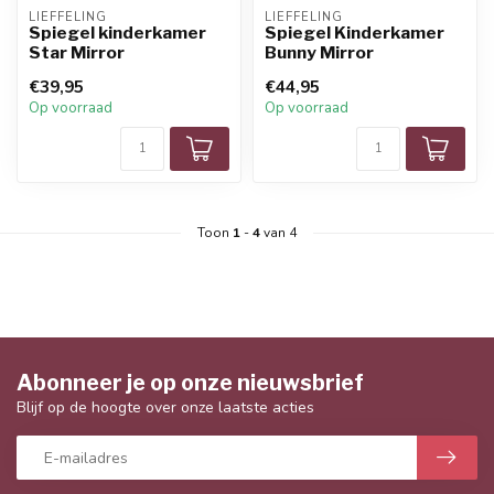
LIEFFELING
LIEFFELING
Spiegel kinderkamer
Spiegel Kinderkamer
Star Mirror
Bunny Mirror
€39,95
€44,95
Op voorraad
Op voorraad
Toon
1
-
4
van 4
Abonneer je op onze nieuwsbrief
Blijf op de hoogte over onze laatste acties