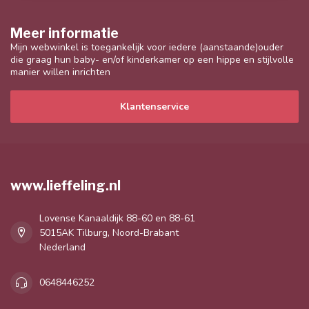
Meer informatie
Mijn webwinkel is toegankelijk voor iedere (aanstaande)ouder
die graag hun baby- en/of kinderkamer op een hippe en stijlvolle
manier willen inrichten
Klantenservice
www.lieffeling.nl
Lovense Kanaaldijk 88-60 en 88-61
5015AK Tilburg, Noord-Brabant
Nederland
0648446252