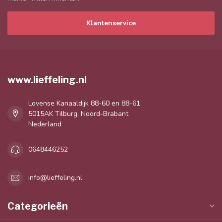
Klantenservice
www.lieffeling.nl
Lovense Kanaaldijk 88-60 en 88-61
5015AK Tilburg, Noord-Brabant
Nederland
0648446252
info@lieffeling.nl
Categorieën