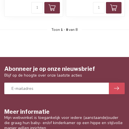
Toon
1
-
8
van 8
Abonneer je op onze nieuwsbrief
Blijf op de hoogte over onze laatste acties
Meer informatie
Mijn webwinkel is toegankelijk voor iedere (aanstaande)ouder
die graag hun baby- en/of kinderkamer op een hippe en stijlvolle
manier willen inrichten