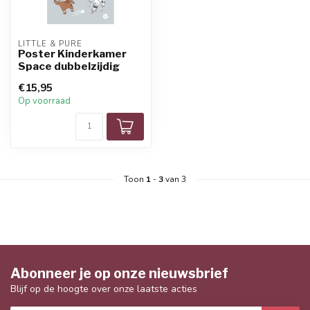
LITTLE & PURE
Poster Kinderkamer
Space dubbelzijdig
€15,95
Op voorraad
Toon
1
-
3
van 3
Abonneer je op onze nieuwsbrief
Blijf op de hoogte over onze laatste acties