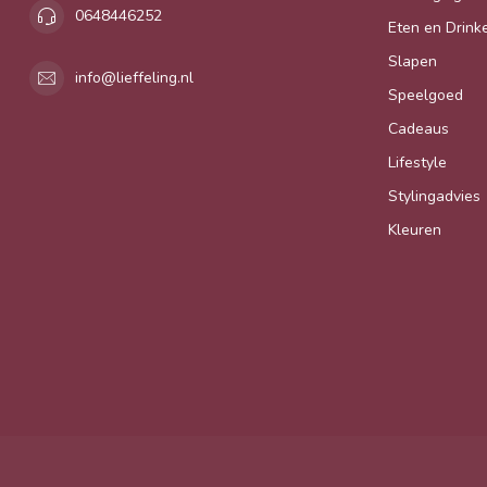
0648446252
Eten en Drink
Slapen
info@lieffeling.nl
Speelgoed
Cadeaus
Lifestyle
Stylingadvies
Kleuren