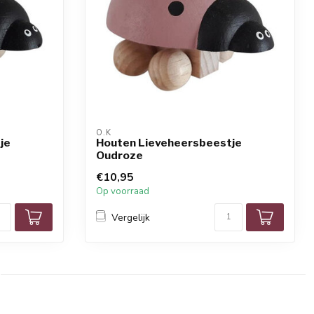
O.K
je
Houten Lieveheersbeestje
Oudroze
€10,95
Op voorraad
Vergelijk