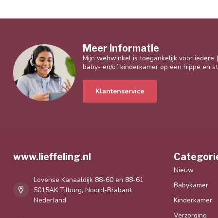
Meer informatie
Mijn webwinkel is toegankelijk voor iedere
baby- en/of kinderkamer op een hippe en sti
Klantenservice
www.lieffeling.nl
Categori
Nieuw
Lovense Kanaaldijk 88-60 en 88-61
Babykamer
5015AK Tilburg, Noord-Brabant
Nederland
Kinderkamer
Verzorging