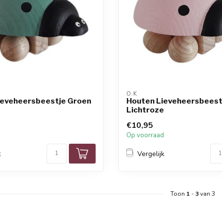
O.K
ieveheersbeestje Groen
Houten Lieveheersbeest
Lichtroze
€10,95
d
Op voorraad
k
Vergelijk
Toon
1
-
3
van 3