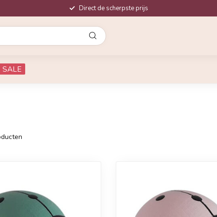
Direct de scherpste prijs
SALE
ducten