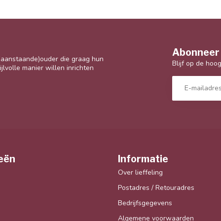
Abonneer 
 (aanstaande)ouder die graag hun
Blijf op de hoo
jlvolle manier willen inrichten
eën
Informatie
Over lieffeling
Postadres / Retouradres
Bedrijfsgegevens
Algemene voorwaarden