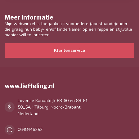
Meer informatie
Mijn webwinkel is toegankelijk voor iedere (aanstaande)ouder
die graag hun baby- en/of kinderkamer op een hippe en stijlvolle
manier willen inrichten
Klantenservice
www.lieffeling.nl
Lovense Kanaaldijk 88-60 en 88-61
5015AK Tilburg, Noord-Brabant
Nederland
0648446252