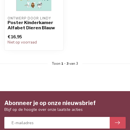
ONTWERP DOOR LINDY
Poster Kinderkamer
Alfabet Dieren Blauw
€16,95
Niet op voorraad
Toon
1
-
3
van 3
Abonneer je op onze nieuwsbrief
Blijf op de hoogte over onze laatste acties