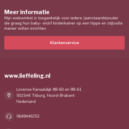
Meer informatie
Mijn webwinkel is toegankelijk voor iedere (aanstaande)ouder
die graag hun baby- en/of kinderkamer op een hippe en stijlvolle
manier willen inrichten
Klantenservice
www.lieffeling.nl
Lovense Kanaaldijk 88-60 en 88-61
5015AK Tilburg, Noord-Brabant
Nederland
0648446252