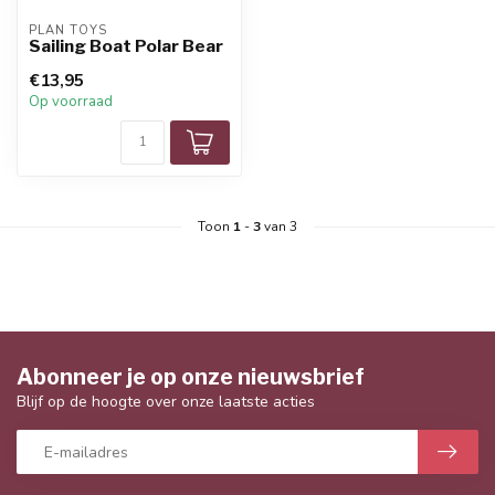
PLAN TOYS
Sailing Boat Polar Bear
€13,95
Op voorraad
Toon
1
-
3
van 3
Abonneer je op onze nieuwsbrief
Blijf op de hoogte over onze laatste acties