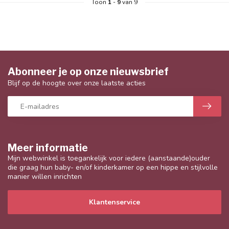
Toon
1
-
9
van 9
Abonneer je op onze nieuwsbrief
Blijf op de hoogte over onze laatste acties
Meer informatie
Mijn webwinkel is toegankelijk voor iedere (aanstaande)ouder
die graag hun baby- en/of kinderkamer op een hippe en stijlvolle
manier willen inrichten
Klantenservice