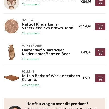
€84,95
Op voorraad
NATTIOT
Nattiot Kinderkamer
€114,95
Vloerkleed Yva Brown Rond
Op voorraad
HARTENDIEF
Hartendief Muursticker
€49,99
Kinderkamer Baby en Beer
Op voorraad
JOLLEIN
Jollein Badstof Waskussenhoes
€5,95
Caramel
Op voorraad
Heeft u vragen over dit product?