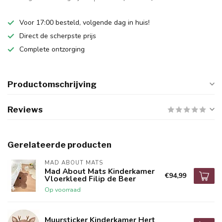
Voor 17:00 besteld, volgende dag in huis!
Direct de scherpste prijs
Complete ontzorging
Productomschrijving
Reviews
Gerelateerde producten
MAD ABOUT MATS
Mad About Mats Kinderkamer
€94,99
Vloerkleed Filip de Beer
Op voorraad
Muursticker Kinderkamer Hert