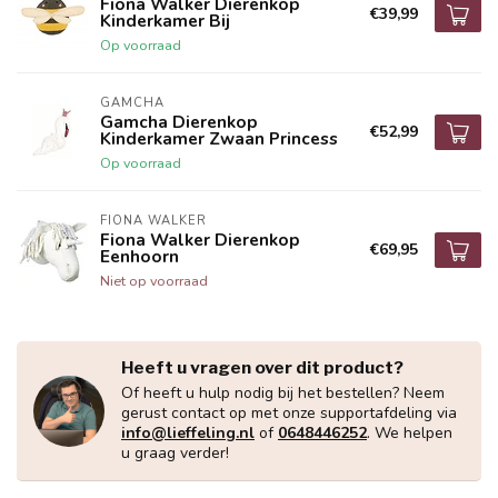
Fiona Walker Dierenkop
€39,99
Kinderkamer Bij
Op voorraad
GAMCHA
Gamcha Dierenkop
€52,99
Kinderkamer Zwaan Princess
Op voorraad
FIONA WALKER
Fiona Walker Dierenkop
€69,95
Eenhoorn
Niet op voorraad
Heeft u vragen over dit product?
Of heeft u hulp nodig bij het bestellen? Neem
gerust contact op met onze supportafdeling via
info@lieffeling.nl
of
0648446252
. We helpen
u graag verder!