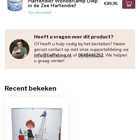
Hartendief Wonderlamp Diep
€89,95
in de Zee Hartendief
Op voorraad
Heeft u vragen over dit product?
Of heeft u hulp nodig bij het bestellen? Neem
gerust contact op met onze supportafdeling via
info@lieffeling.nl
of
0648446252
. We helpen
u graag verder!
Recent bekeken