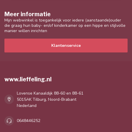
Meer informatie
Mijn webwinkel is toegankelijk voor iedere (aanstaande)ouder
die graag hun baby- en/of kinderkamer op een hippe en stijlvolle
manier willen inrichten
Klantenservice
www.lieffeling.nl
Lovense Kanaaldijk 88-60 en 88-61
5015AK Tilburg, Noord-Brabant
Nederland
0648446252