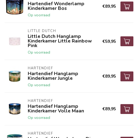
Hartendief Wonderlamp
€89,95
Kinderkamer Bos
Op voorraad
LITTLE DUTCH
Little Dutch Hanglamp
Kinderkamer Little Rainbow
€59,95
Pink
Op voorraad
HARTENDIEF
Hartendief Hanglamp
€89,95
Kinderkamer Jungle
Op voorraad
HARTENDIEF
Hartendief Hanglamp
€89,95
Kinderkamer Volle Maan
Op voorraad
HARTENDIEF