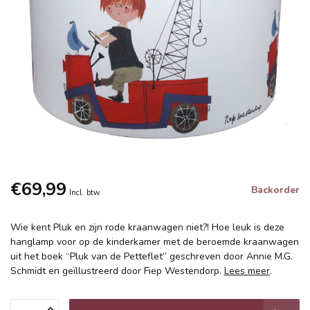
€69,99
Backorder
Incl. btw
Wie kent Pluk en zijn rode kraanwagen niet?! Hoe leuk is deze
hanglamp voor op de kinderkamer met de beroemde kraanwagen
uit het boek “Pluk van de Petteflet” geschreven door Annie M.G.
Schmidt en geïllustreerd door Fiep Westendorp.
Lees meer
.