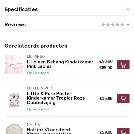
Specificaties
Reviews
Gerelateerde producten
LILIPINSO
€90,00
Lilipinso Behang Kinderkamer
Pink Ladies
€85,00
Op voorraad
LITTLE & PURE
Little & Pure Poster
Kinderkamer Tropics Roze
€15,95
Dubbelzijdig
Op voorraad
NATTIOT
Nattiot Vloerkleed
€99,95