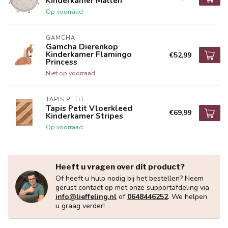
Kinderkamer Mallen
Op voorraad
GAMCHA
Gamcha Dierenkop
Kinderkamer Flamingo
€52,99
Princess
Niet op voorraad
TAPIS PETIT
Tapis Petit Vloerkleed
€69,99
Kinderkamer Stripes
Op voorraad
Heeft u vragen over dit product?
Of heeft u hulp nodig bij het bestellen? Neem
gerust contact op met onze supportafdeling via
info@lieffeling.nl
of
0648446252
. We helpen
u graag verder!