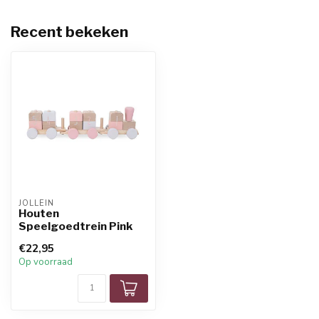
Recent bekeken
JOLLEIN
Houten
Speelgoedtrein Pink
€22,95
Op voorraad