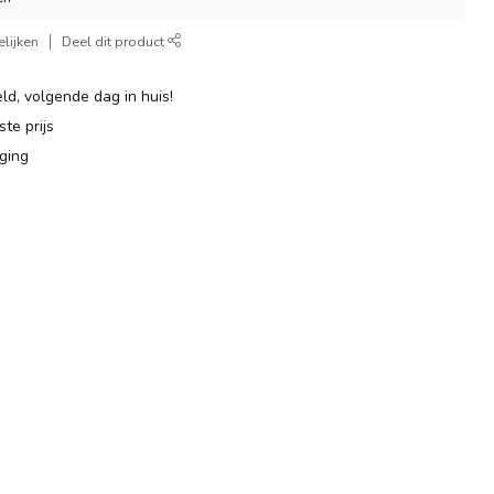
lijken
Deel dit product
ld, volgende dag in huis!
te prijs
ging