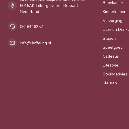
Babykamer
5015AK Tilburg, Noord-Brabant
Nederland
Kinderkamer
Verzorging
0648446252
Eten en Drink
Slapen
info@lieffeling.nl
Speelgoed
Cadeaus
Lifestyle
Stylingadvies
Kleuren