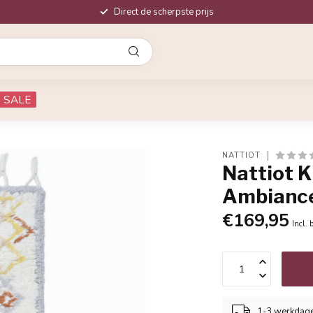
Direct de scherpste prijs
SALE
NATTIOT
Nattiot 
Ambiance
€169,95
Incl. 
1-3 werkdag