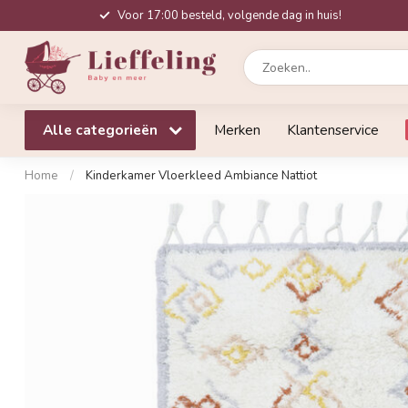
Voor 17:00 besteld, volgende dag in huis!
Alle categorieën
Merken
Klantenservice
Home
/
Kinderkamer Vloerkleed Ambiance Nattiot