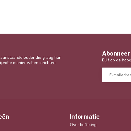
Abonneer 
 (aanstaande)ouder die graag hun
Blijf op de hoo
jlvolle manier willen inrichten
eën
Informatie
Over lieffeling