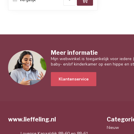
Meer informatie
Mijn webwinkel is toegankelijk voor iedere
baby- en/of kinderkamer op een hippe en sti
Klantenservice
www.lieffeling.nl
Categori
Nieuw
Lovense Kanaaldijk 88-60 en 88-61