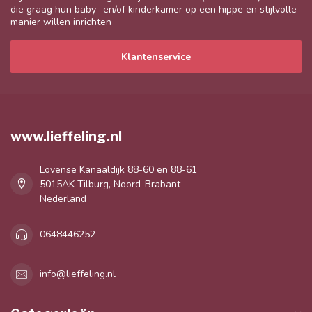
die graag hun baby- en/of kinderkamer op een hippe en stijlvolle
manier willen inrichten
Klantenservice
www.lieffeling.nl
Lovense Kanaaldijk 88-60 en 88-61
5015AK Tilburg, Noord-Brabant
Nederland
0648446252
info@lieffeling.nl