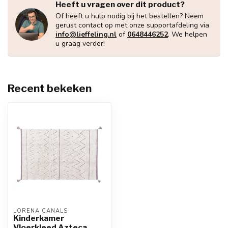
Heeft u vragen over dit product?
Of heeft u hulp nodig bij het bestellen? Neem
gerust contact op met onze supportafdeling via
info@lieffeling.nl
of
0648446252
. We helpen
u graag verder!
Recent bekeken
LORENA CANALS
Kinderkamer
Vloerkleed Azteca