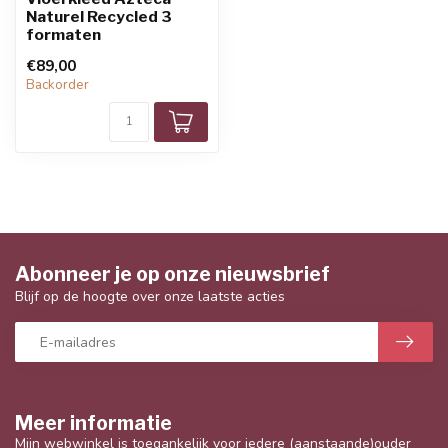
Naturel Recycled 3
formaten
€89,00
Backorder
Abonneer je op onze nieuwsbrief
Blijf op de hoogte over onze laatste acties
Meer informatie
Mijn webwinkel is toegankelijk voor iedere (aanstaande)ouder