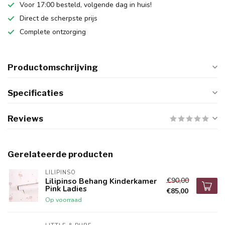
Voor 17:00 besteld, volgende dag in huis!
Direct de scherpste prijs
Complete ontzorging
Productomschrijving
Specificaties
Reviews
Gerelateerde producten
LILIPINSO
€90,00
Lilipinso Behang Kinderkamer
Pink Ladies
€85,00
Op voorraad