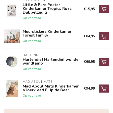
LITTLE & PURE
Little & Pure Poster
Kinderkamer Tropics Roze
€15,95
Dubbelzijdig
Op voorraad
Muurstickers Kinderkamer
Forest Family
€84,95
Op voorraad
HARTENDIEF
Hartendief Hartendief wonder
€69,95
wandlamp
Op voorraad
MAD ABOUT MATS
Mad About Mats Kinderkamer
€94,99
Vloerkleed Filip de Beer
Op voorraad