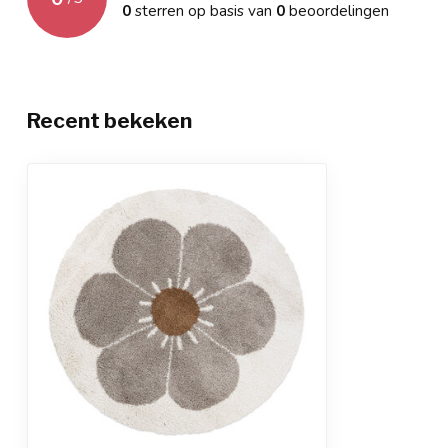
0
sterren op basis van
0
beoordelingen
Recent bekeken