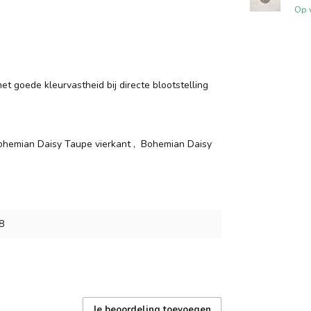
Op 
et goede kleurvastheid bij directe blootstelling
 Bohemian Daisy Taupe vierkant , Bohemian Daisy
8
Je beoordeling toevoegen