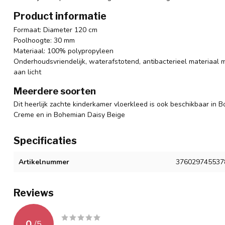
Product informatie
Formaat: Diameter 120 cm
Poolhoogte: 30 mm
Materiaal: 100% polypropyleen
Onderhoudsvriendelijk, waterafstotend, antibacterieel materiaal m
aan licht
Meerdere soorten
Dit heerlijk zachte kinderkamer vloerkleed is ook beschikbaar in
Creme en in Bohemian Daisy Beige
Specificaties
Artikelnummer
376029745537
Reviews
0
/
5