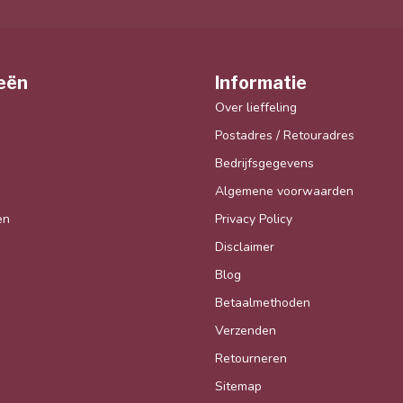
eën
Informatie
Over lieffeling
Postadres / Retouradres
Bedrijfsgegevens
Algemene voorwaarden
en
Privacy Policy
Disclaimer
Blog
Betaalmethoden
Verzenden
Retourneren
Sitemap