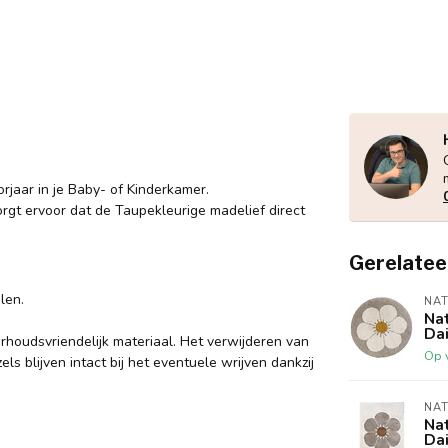
rjaar in je Baby- of Kinderkamer.
orgt ervoor dat de Taupekleurige madelief direct
Gerelatee
len.
NAT
Na
Dai
houdsvriendelijk materiaal. Het verwijderen van
Op 
s blijven intact bij het eventuele wrijven dankzij
NAT
Na
Dai