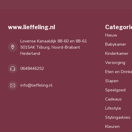
www.lieffeling.nl
Categori
Nieuw
Lovense Kanaaldijk 88-60 en 88-61
Babykamer
5015AK Tilburg, Noord-Brabant
Nederland
Kinderkamer
Verzorging
0648446252
Eten en Drink
Slapen
info@lieffeling.nl
Speelgoed
Cadeaus
Lifestyle
Stylingadvies
Kleuren