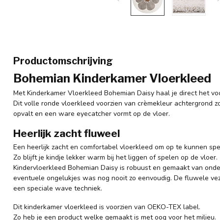
Productomschrijving
Bohemian Kinderkamer Vloerkleed
Met Kinderkamer Vloerkleed Bohemian Daisy haal je direct het voo
Dit volle ronde vloerkleed voorzien van crèmekleur achtergrond z
opvalt en een ware eyecatcher vormt op de vloer.
Heerlijk zacht fluweel
Een heerlijk zacht en comfortabel vloerkleed om op te kunnen spe
Zo blijft je kindje lekker warm bij het liggen of spelen op de vloer.
Kindervloerkleed Bohemian Daisy is robuust en gemaakt van onder
eventuele ongelukjes was nog nooit zo eenvoudig. De fluwele vezel
een speciale wave techniek.
Dit kinderkamer vloerkleed is voorzien van OEKO-TEX label.
Zo heb je een product welke gemaakt is met oog voor het milieu.