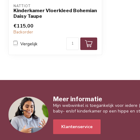
NATTIOT
Kinderkamer Vloerkleed Bohemian
Daisy Taupe
€115,00
Backorder
Vergelijk
Meer informatie
Mijn webwinkel is toegankelijk voor iedere
baby- en/of kinderkamer op een hippe en sti
Klantenservice