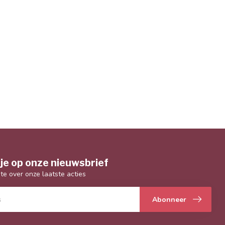
je op onze nieuwsbrief
gte over onze laatste acties
Abonneer