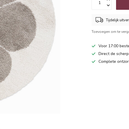
Tijdelijk uitve
Toevoegen om te verge
Voor 17:00 beste
Direct de scherps
Complete ontzor