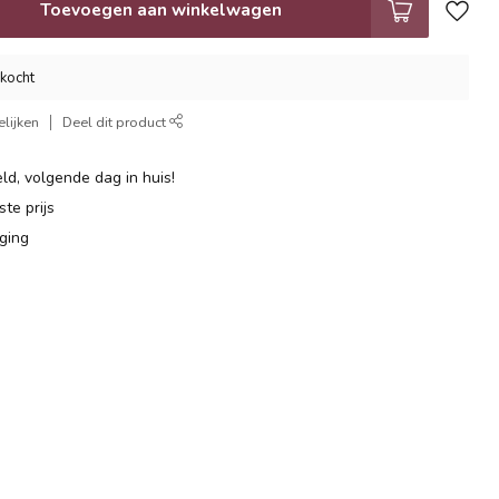
Toevoegen aan winkelwagen
rkocht
lijken
Deel dit product
ld, volgende dag in huis!
te prijs
ging