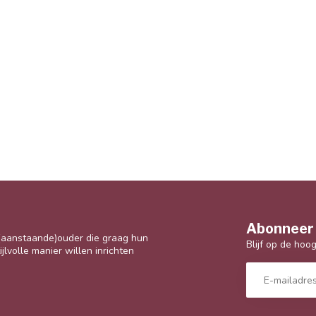
Abonneer 
 (aanstaande)ouder die graag hun
Blijf op de hoo
jlvolle manier willen inrichten