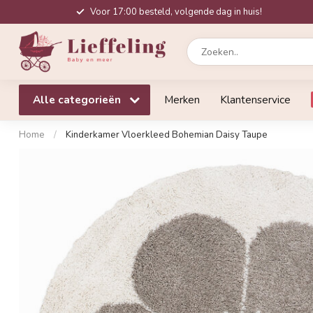
Voor 17:00 besteld, volgende dag in huis!
Alle categorieën
Merken
Klantenservice
Home
/
Kinderkamer Vloerkleed Bohemian Daisy Taupe