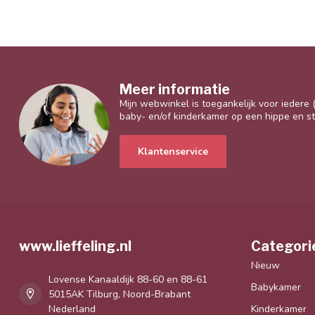
Meer informatie
Mijn webwinkel is toegankelijk voor iedere
baby- en/of kinderkamer op een hippe en sti
Klantenservice
www.lieffeling.nl
Categori
Nieuw
Lovense Kanaaldijk 88-60 en 88-61
Babykamer
5015AK Tilburg, Noord-Brabant
Nederland
Kinderkamer