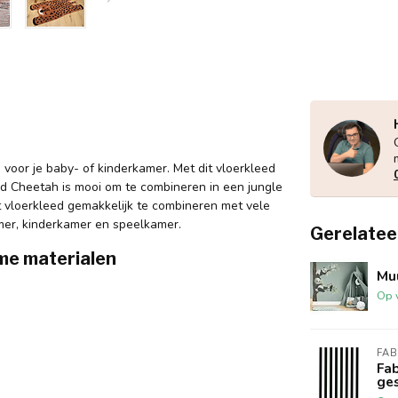
 voor je baby- of kinderkamer. Met dit vloerkleed
ed Cheetah is mooi om te combineren in een jungle
t vloerkleed gemakkelijk te combineren met vele
amer, kinderkamer en speelkamer.
Gerelatee
me materialen
Mu
Op 
FA
Fa
ge