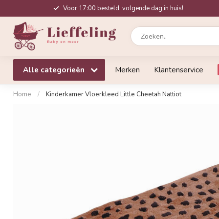
Voor 17:00 besteld, volgende dag in huis!
Alle categorieën
Merken
Klantenservice
Home
/
Kinderkamer Vloerkleed Little Cheetah Nattiot