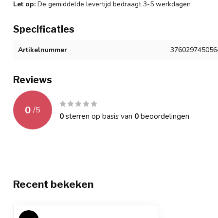
Let op:
De gemiddelde levertijd bedraagt 3-5 werkdagen
Specificaties
Artikelnummer
376029745056
Reviews
0
/
5
0
sterren op basis van
0
beoordelingen
Recent bekeken