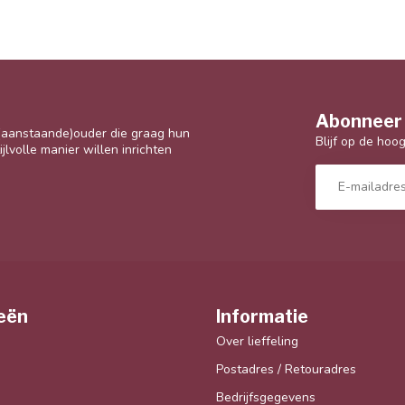
Abonneer 
 (aanstaande)ouder die graag hun
Blijf op de hoo
jlvolle manier willen inrichten
eën
Informatie
Over lieffeling
Postadres / Retouradres
Bedrijfsgegevens