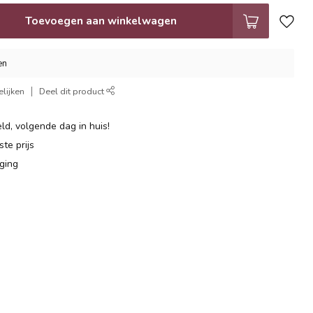
Toevoegen aan winkelwagen
en
lijken
Deel dit product
ld, volgende dag in huis!
te prijs
ging