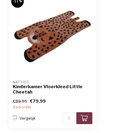
-11%
NATTIOT
Kinderkamer Vloerkleed Little
Cheetah
€79,99
€89,95
Backorder
Vergelijk