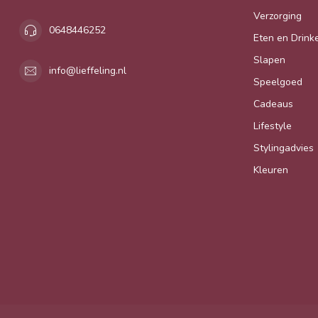
Verzorging
0648446252
Eten en Drink
Slapen
info@lieffeling.nl
Speelgoed
Cadeaus
Lifestyle
Stylingadvies
Kleuren