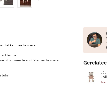
n om lekker mee te spelen.
uw kleintje.
k zacht om mee te knuffelen en te spelen.
Gerelatee
JOL
 Julie!
Jol
Nie