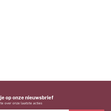
je op onze nieuwsbrief
gte over onze laatste acties