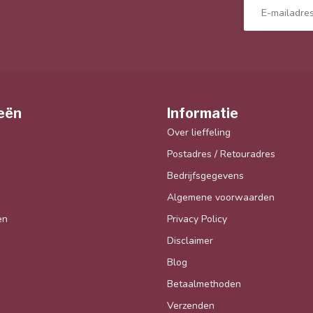
eën
Informatie
Over lieffeling
Postadres / Retouradres
Bedrijfsgegevens
Algemene voorwaarden
en
Privacy Policy
Disclaimer
Blog
Betaalmethoden
Verzenden