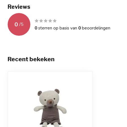
Reviews
0
/
5
0
sterren op basis van
0
beoordelingen
Recent bekeken