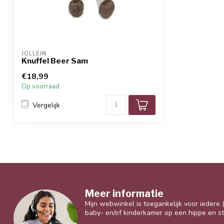
JOLLEIN
Knuffel Beer Sam
€18,99
Op voorraad
Vergelijk
Meer informatie
Mijn webwinkel is toegankelijk voor iedere
baby- en/of kinderkamer op een hippe en sti