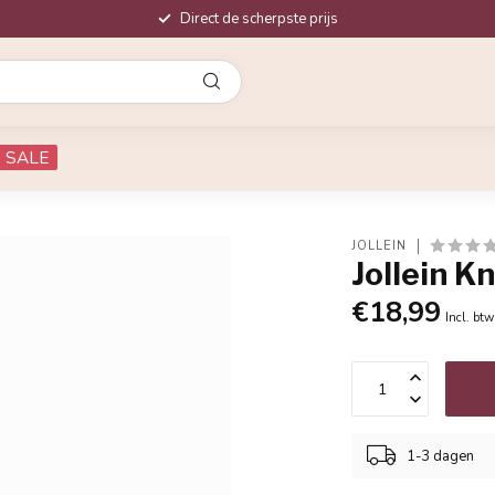
Direct de scherpste prijs
SALE
JOLLEIN
Jollein K
€18,99
Incl. btw
1-3 dagen