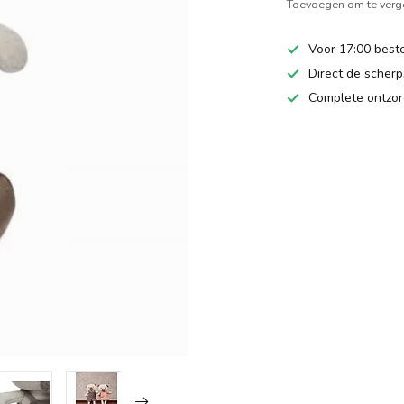
Toevoegen om te verge
Voor 17:00 beste
Direct de scherps
Complete ontzor