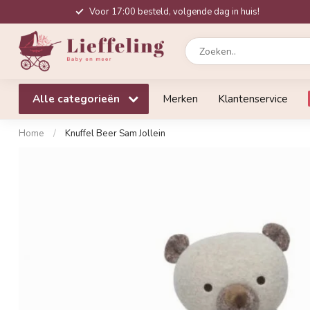
Voor 17:00 besteld, volgende dag in huis!
Alle categorieën
Merken
Klantenservice
Home
/
Knuffel Beer Sam Jollein