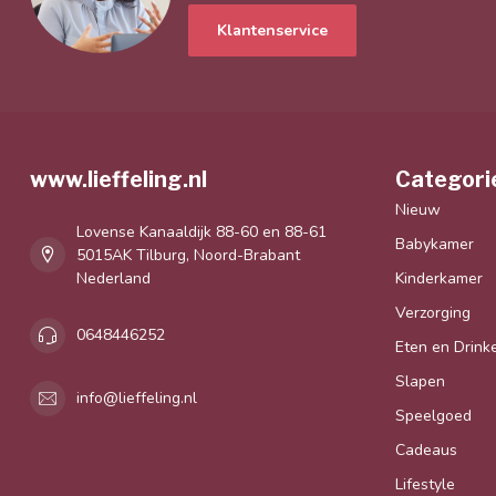
Klantenservice
www.lieffeling.nl
Categori
Nieuw
Lovense Kanaaldijk 88-60 en 88-61
Babykamer
5015AK Tilburg, Noord-Brabant
Nederland
Kinderkamer
Verzorging
0648446252
Eten en Drink
Slapen
info@lieffeling.nl
Speelgoed
Cadeaus
Lifestyle