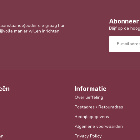
Abonneer 
 (aanstaande)ouder die graag hun
Blijf op de hoo
jlvolle manier willen inrichten
eën
Informatie
Over lieffeling
Postadres / Retouradres
Bedrijfsgegevens
Algemene voorwaarden
en
Privacy Policy