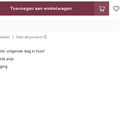
Toevoegen aan winkelwagen
lijken
Deel dit product
ld, volgende dag in huis!
te prijs
ging