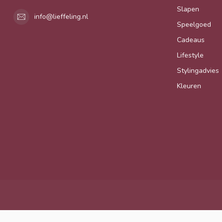
Slapen
info@lieffeling.nl
Speelgoed
Cadeaus
Lifestyle
Stylingadvies
Kleuren