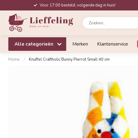
Voor 17:00 besteld, volgende dag in huis!
Alle categorieën
Merken
Klantenservice
Home
/
Knuffel Craftholic Bunny Pierrot Small 40 cm