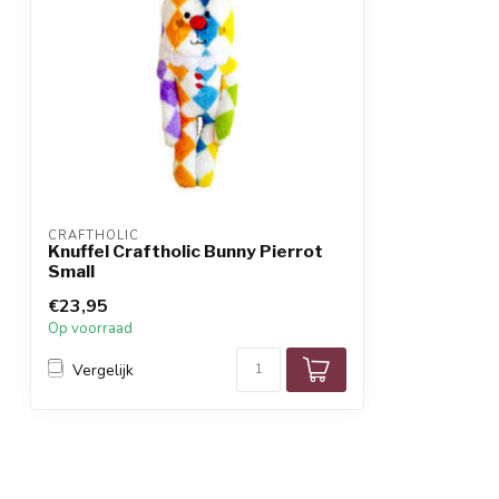
CRAFTHOLIC
Knuffel Craftholic Bunny Pierrot
Small
€23,95
Op voorraad
Vergelijk