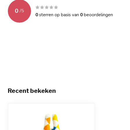
0
/
5
0
sterren op basis van
0
beoordelingen
Recent bekeken