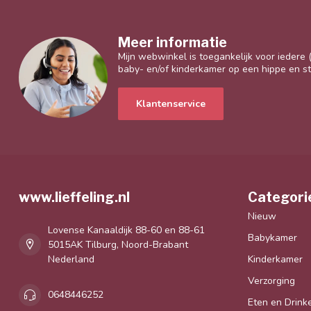
Meer informatie
Mijn webwinkel is toegankelijk voor iedere
baby- en/of kinderkamer op een hippe en sti
Klantenservice
www.lieffeling.nl
Categori
Nieuw
Lovense Kanaaldijk 88-60 en 88-61
Babykamer
5015AK Tilburg, Noord-Brabant
Nederland
Kinderkamer
Verzorging
0648446252
Eten en Drink