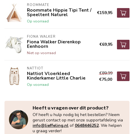
ROOMMATE
Roommate Hippie Tipi Tent /
€159,95
Speeltent Naturel
Op voorraad
FIONA WALKER
Fiona Walker Dierenkop
€69,95
Eenhoorn
Niet op voorraad
NATTIOT
€89,99
Nattiot Vloerkleed
Kinderkamer Little Charlie
€75,00
Op voorraad
Heeft u vragen over dit product?
Of heeft u hulp nodig bij het bestellen? Neem
gerust contact op met onze supportafdeling via
info@lieffeling.nl
of
0648446252
. We helpen
u graag verder!