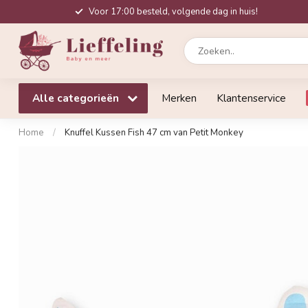
Voor 17:00 besteld, volgende dag in huis!
Alle categorieën
Merken
Klantenservice
Home
/
Knuffel Kussen Fish 47 cm van Petit Monkey