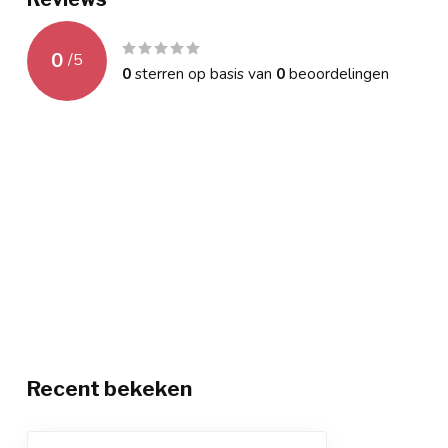
0
/
5
0
sterren op basis van
0
beoordelingen
Recent bekeken