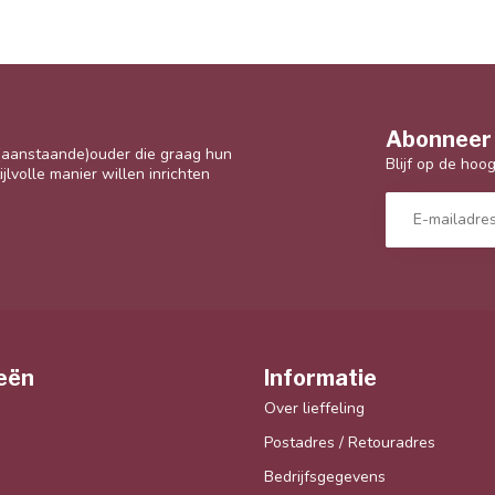
Abonneer 
 (aanstaande)ouder die graag hun
Blijf op de hoo
jlvolle manier willen inrichten
eën
Informatie
Over lieffeling
Postadres / Retouradres
Bedrijfsgegevens