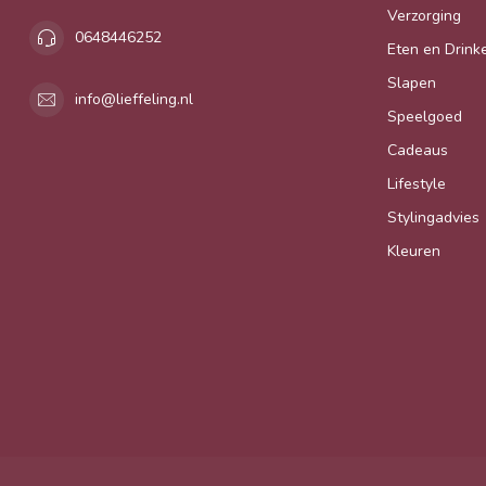
Verzorging
0648446252
Eten en Drink
Slapen
info@lieffeling.nl
Speelgoed
Cadeaus
Lifestyle
Stylingadvies
Kleuren