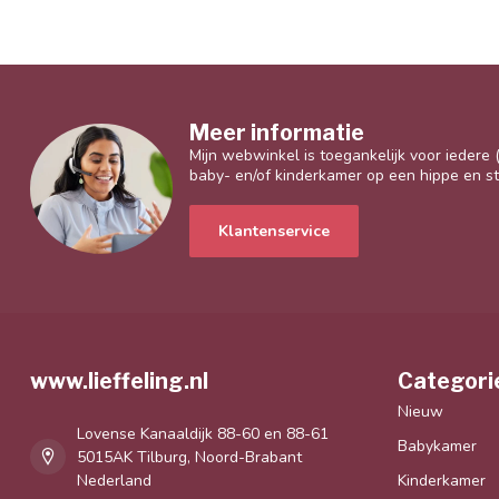
Meer informatie
Mijn webwinkel is toegankelijk voor iedere
baby- en/of kinderkamer op een hippe en sti
Klantenservice
www.lieffeling.nl
Categori
Nieuw
Lovense Kanaaldijk 88-60 en 88-61
Babykamer
5015AK Tilburg, Noord-Brabant
Nederland
Kinderkamer