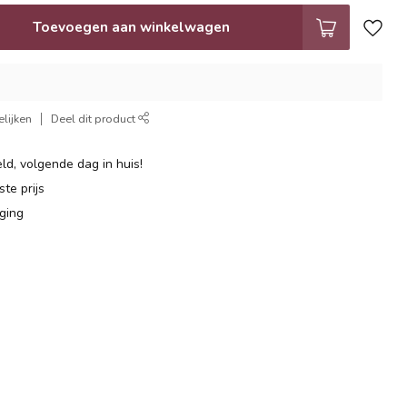
Toevoegen aan winkelwagen
lijken
Deel dit product
ld, volgende dag in huis!
te prijs
ging