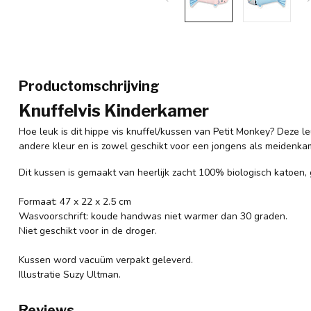
Productomschrijving
Knuffelvis Kinderkamer
Hoe leuk is dit hippe vis knuffel/kussen van Petit Monkey? Deze l
andere kleur en is zowel geschikt voor een jongens als meidenka
Dit kussen is gemaakt van heerlijk zacht 100% biologisch katoen, 
Formaat: 47 x 22 x 2.5 cm
Wasvoorschrift: koude handwas niet warmer dan 30 graden.
Niet geschikt voor in de droger.
Kussen word vacuüm verpakt geleverd.
Illustratie Suzy Ultman.
Reviews