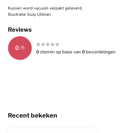
Kussen word vacuüm verpakt geleverd.
Illustratie Suzy Ultman.
Reviews
0
/
5
0
sterren op basis van
0
beoordelingen
Recent bekeken