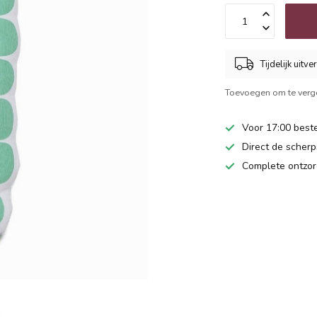
Tijdelijk uitve
Toevoegen om te verge
Voor 17:00 beste
Direct de scherps
Complete ontzor