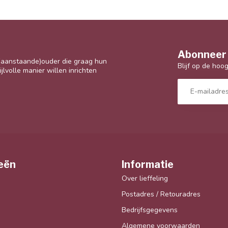
Abonneer 
 (aanstaande)ouder die graag hun
Blijf op de hoo
jlvolle manier willen inrichten
eën
Informatie
Over lieffeling
Postadres / Retouradres
Bedrijfsgegevens
Algemene voorwaarden