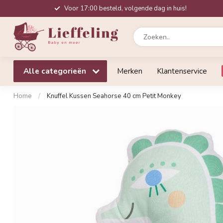
Voor 17:00 besteld, volgende dag in huis!
Alle categorieën
Merken
Klantenservice
Home
/
Knuffel Kussen Seahorse 40 cm Petit Monkey