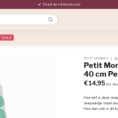
Direct de scherpste prijs
SALE
PETIT MONKEY
Petit Mo
40 cm Pe
€14,95
Incl. btw
Hoe lief is deze zee
zeepaardje staat leuk
Hoe dan ook is dit 