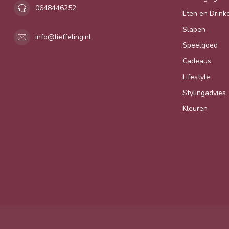
0648446252
Eten en Drink
Slapen
info@lieffeling.nl
Speelgoed
Cadeaus
Lifestyle
Stylingadvies
Kleuren