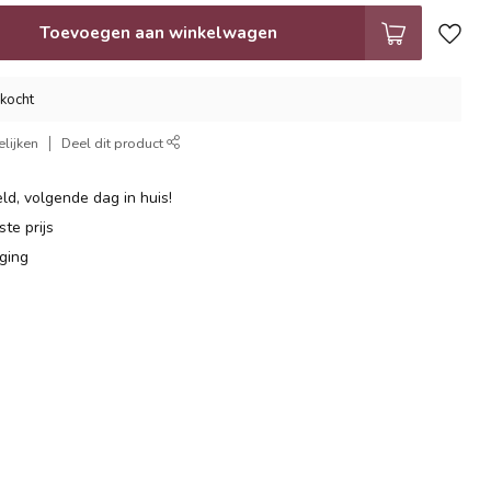
Toevoegen aan winkelwagen
rkocht
lijken
Deel dit product
ld, volgende dag in huis!
te prijs
ging