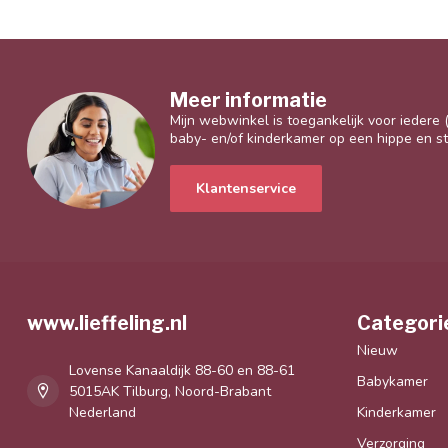
Meer informatie
Mijn webwinkel is toegankelijk voor iedere
baby- en/of kinderkamer op een hippe en sti
Klantenservice
www.lieffeling.nl
Categori
Nieuw
Lovense Kanaaldijk 88-60 en 88-61
Babykamer
5015AK Tilburg, Noord-Brabant
Nederland
Kinderkamer
Verzorging