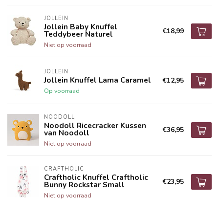
JOLLEIN
Jollein Baby Knuffel
€18,99
Teddybeer Naturel
Niet op voorraad
JOLLEIN
Jollein Knuffel Lama Caramel
€12,95
Op voorraad
NOODOLL
Noodoll Ricecracker Kussen
€36,95
van Noodoll
Niet op voorraad
CRAFTHOLIC
Craftholic Knuffel Craftholic
€23,95
Bunny Rockstar Small
Niet op voorraad