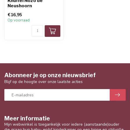
Knuffel Nozo de
Neushoorn
€16,95
Op voorraad
Abonneer je op onze nieuwsbrief
Blijf op de hoogte over onze laatste acties
Meer informatie
Mijn webwinkel is toegankelijk voor iedere (aanstaande)ouder
die graag hun baby- en/of kinderkamer op een hippe en stijlvolle