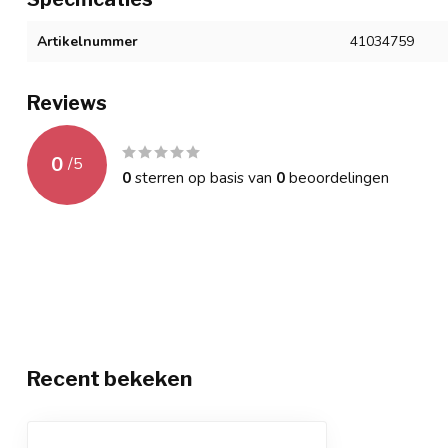
Artikelnummer
41034759
Reviews
0
/
5
0
sterren op basis van
0
beoordelingen
Recent bekeken