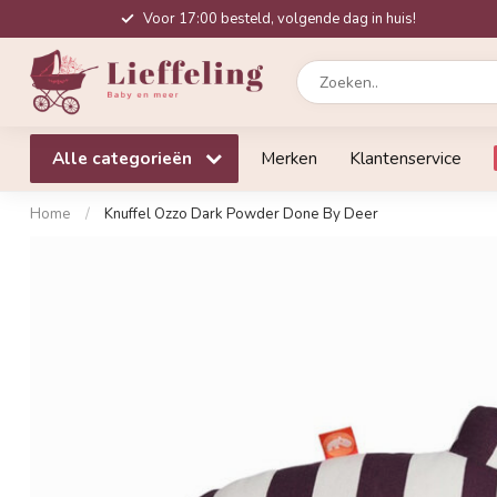
Voor 17:00 besteld, volgende dag in huis!
Alle categorieën
Merken
Klantenservice
Home
/
Knuffel Ozzo Dark Powder Done By Deer