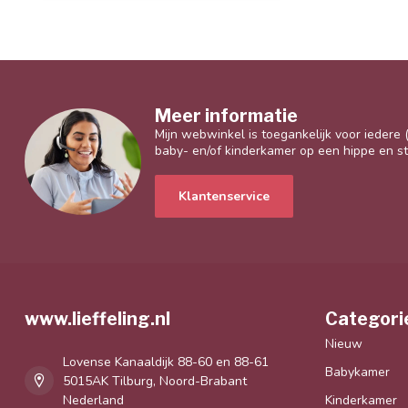
Meer informatie
Mijn webwinkel is toegankelijk voor iedere
baby- en/of kinderkamer op een hippe en sti
Klantenservice
www.lieffeling.nl
Categori
Nieuw
Lovense Kanaaldijk 88-60 en 88-61
Babykamer
5015AK Tilburg, Noord-Brabant
Nederland
Kinderkamer