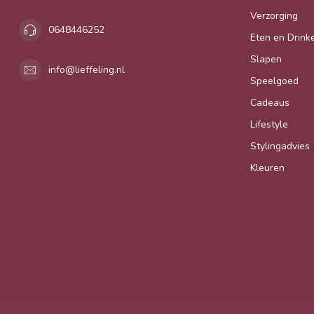
Verzorging
0648446252
Eten en Drink
Slapen
info@lieffeling.nl
Speelgoed
Cadeaus
Lifestyle
Stylingadvies
Kleuren