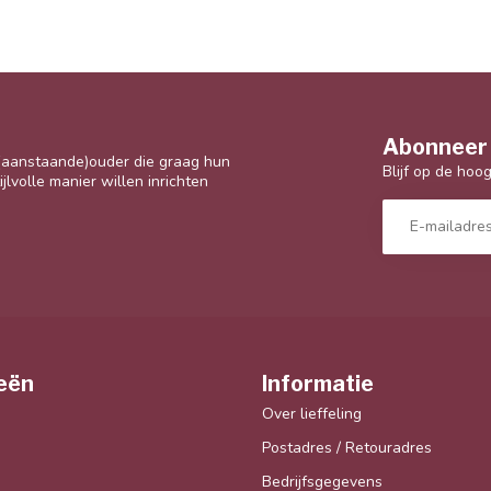
Abonneer 
 (aanstaande)ouder die graag hun
Blijf op de hoo
jlvolle manier willen inrichten
eën
Informatie
Over lieffeling
Postadres / Retouradres
Bedrijfsgegevens