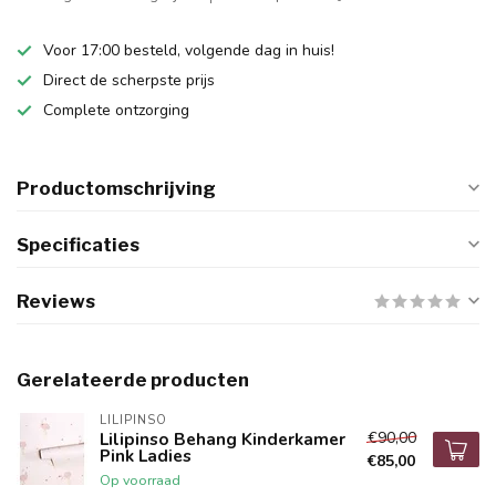
Voor 17:00 besteld, volgende dag in huis!
Direct de scherpste prijs
Complete ontzorging
Productomschrijving
Specificaties
Reviews
Gerelateerde producten
LILIPINSO
€90,00
Lilipinso Behang Kinderkamer
Pink Ladies
€85,00
Op voorraad