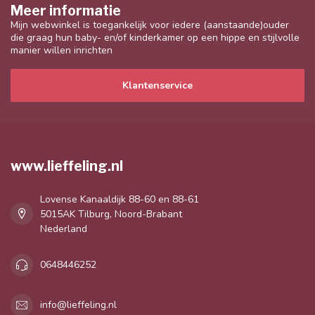
Meer informatie
Mijn webwinkel is toegankelijk voor iedere (aanstaande)ouder
die graag hun baby- en/of kinderkamer op een hippe en stijlvolle
manier willen inrichten
Klantenservice
www.lieffeling.nl
Lovense Kanaaldijk 88-60 en 88-61
5015AK Tilburg, Noord-Brabant
Nederland
0648446252
info@lieffeling.nl