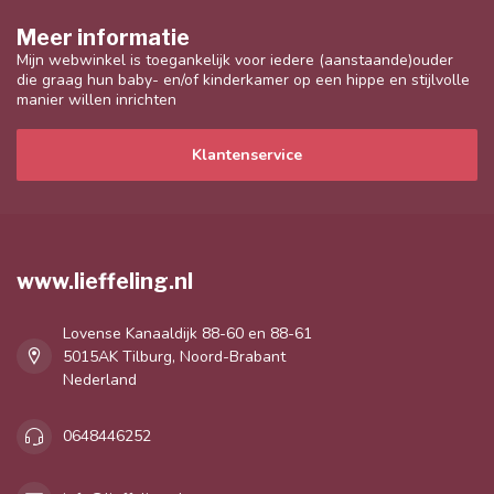
Meer informatie
Mijn webwinkel is toegankelijk voor iedere (aanstaande)ouder
die graag hun baby- en/of kinderkamer op een hippe en stijlvolle
manier willen inrichten
Klantenservice
www.lieffeling.nl
Lovense Kanaaldijk 88-60 en 88-61
5015AK Tilburg, Noord-Brabant
Nederland
0648446252