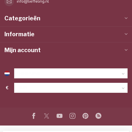
info@lieffeling.nl
Categorieën
Informatie
Mijn account
€