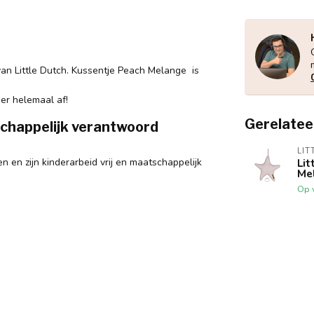
van Little Dutch. Kussentje Peach Melange is
er helemaal af!
Gerelatee
tschappelijk verantwoord
LIT
n en zijn kinderarbeid vrij en maatschappelijk
Lit
Me
Op 