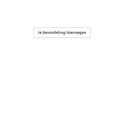
n
Je beoordeling toevoegen