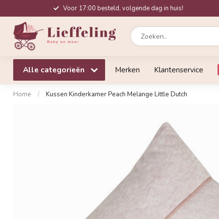
Voor 17:00 besteld, volgende dag in huis!
Alle categorieën
Merken
Klantenservice
Home
/
Kussen Kinderkamer Peach Melange Little Dutch