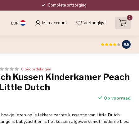
Complete ontzorging
0
Mijn account
Verlanglijst
EUR
8.5
0 beoordelingen
utch Kussen Kinderkamer Peach
Little Dutch
Op voorraad
 boekje lezen op je lekkere zachte kussentje van Little Dutch.
ange is babyzacht en is het kussen afgewerkt met moderne bies.