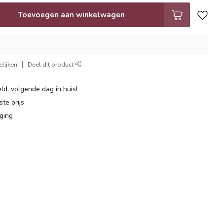
Toevoegen aan winkelwagen
lijken
Deel dit product
ld, volgende dag in huis!
te prijs
ging