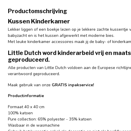
Productomschrijving
Kussen Kinderkamer
Lekker liggen of een boekje lezen op je lekkere zachte kussentje 
babyzacht en is het kussen afgewerkt met moderne bies.
Met leuke kinderkamer accessoires maak jij de baby- of kinderkam
Little Dutch word kinderarbeid vrij en maa
geproduceerd.
Alle producten van Little Dutch voldoen aan de Europese richtlijne
verantwoord geproduceerd.
Maak gebruik van onze
GRATIS inpakservice!
Productinformatie
Formaat 40 x 40 cm
100% katoen
Pure collection: 65% polyester - 35% katoen
Wasbaar in de wasmachine