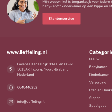
Mijn webwinkel is toegankelijk voor iedere
baby- en/of kinderkamer op een hippe en sti
Klantenservice
www.lieffeling.nl
Categori
Nieuw
Lovense Kanaaldijk 88-60 en 88-61
Babykamer
5015AK Tilburg, Noord-Brabant
Nederland
Kinderkamer
Verzorging
0648446252
Eten en Drink
Slapen
info@lieffeling.nl
Speelgoed