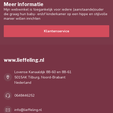
Meer informatie
Mijn webwinkel is toegankelijk voor iedere (aanstaande)ouder
die graag hun baby- en/of kinderkamer op een hippe en stijlvolle
manier willen inrichten
Klantenservice
www.lieffeling.nl
Lovense Kanaaldijk 88-60 en 88-61
5015AK Tilburg, Noord-Brabant
Nederland
0648446252
info@lieffeling.nl